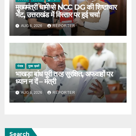
मुख्यमंत्री धामी से NCC DG की शिष्टाचार
भेंट, उत्तराखंड में विस्तार पर हुई चर्चा
AUG 6, 2026
REPORTER
पंजाब
मुख्य ख़बरें
भाखड़ा बांध पूरी तरह सुरक्षित, अफवाहों पर
ध्यान न दें – मंत्री
AUG 6, 2026
REPORTER
Search