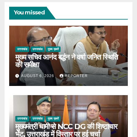
You missed
उत्तराखंड
उत्तराखंड
मुख्य ख़बरें
मुख्य सचिव आनंद बर्द्धन ने वर्षा जनित स्थिति
की समीक्षा
AUGUST 6, 2026
REPORTER
उत्तराखंड
उत्तराखंड
मुख्य ख़बरें
मुख्यमंत्री धामी से NCC DG की शिष्टाचार
भेंट, उत्तराखंड में विस्तार पर हुई चर्चा