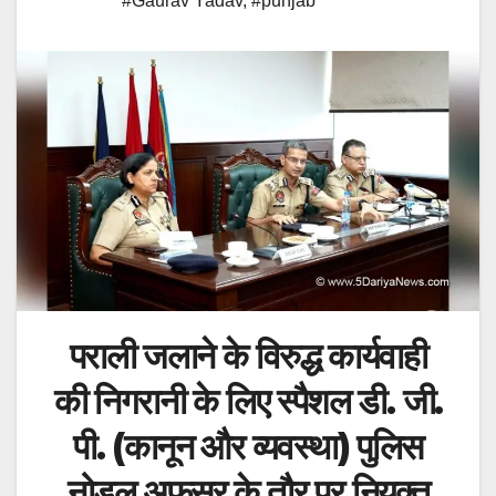
#Gaurav Yadav
,
#punjab
पराली जलाने के विरुद्ध कार्यवाही
की निगरानी के लिए स्पैशल डी. जी.
पी. (कानून और व्यवस्था) पुलिस
नोडल अफ़सर के तौर पर नियुक्त