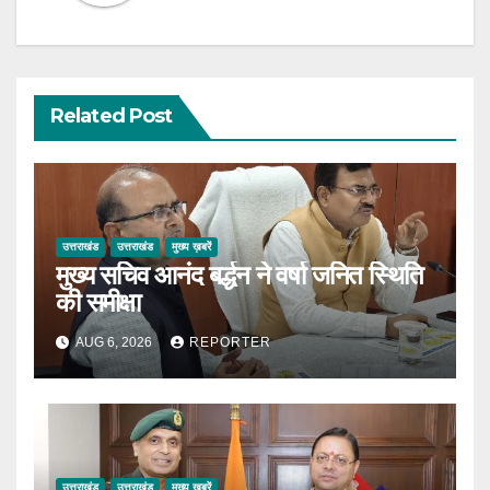
Related Post
उत्तराखंड
उत्तराखंड
मुख्य ख़बरें
मुख्य सचिव आनंद बर्द्धन ने वर्षा जनित स्थिति
की समीक्षा
AUG 6, 2026
REPORTER
उत्तराखंड
उत्तराखंड
मुख्य ख़बरें