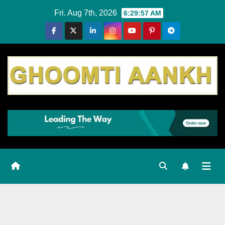
Skip
Fri. Aug 7th, 2026
6:29:58 AM
to
content