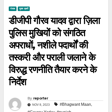
पंजाब
मुख्य ख़बरें
डीजीपी गौरव यादव द्वारा ज़िला
पुलिस मुखियों को संगठित
अपराधों, नशीले पदार्थों की
तस्करी और पराली जलाने के
विरुद्ध रणनीति तैयार करने के
निर्देश
By
reporter
#Bhagwant Maan
,
NOV 8, 2023