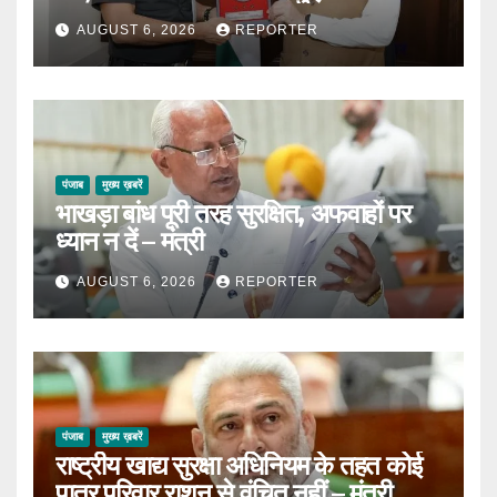
AUGUST 6, 2026
REPORTER
पंजाब
मुख्य ख़बरें
भाखड़ा बांध पूरी तरह सुरक्षित, अफवाहों पर
ध्यान न दें – मंत्री
AUGUST 6, 2026
REPORTER
पंजाब
मुख्य ख़बरें
राष्ट्रीय खाद्य सुरक्षा अधिनियम के तहत कोई
पात्र परिवार राशन से वंचित नहीं – मंत्री