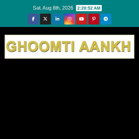
Skip
Sat. Aug 8th, 2026
2:20:53 AM
to
content