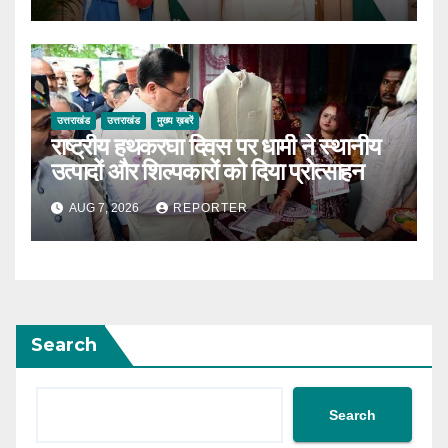
उत्तराखंड
उत्तराखंड
मुख्य ख़बरें
राष्ट्रीय हथकरघा दिवस पर धामी ने स्थानीय
उत्पादों और शिल्पकारों को दिया प्रोत्साहन
AUG 7, 2026
REPORTER
Search
Search