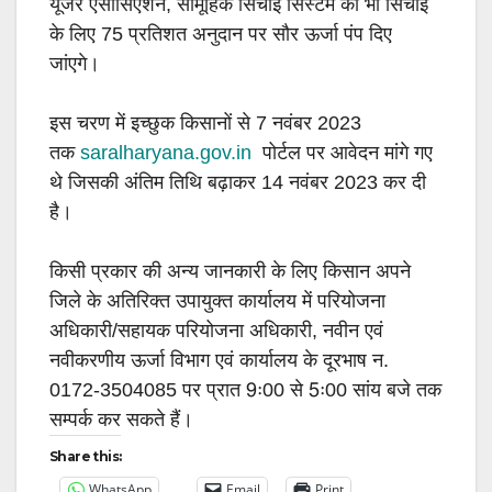
यूजर एसोसिएशन, सामूहिक सिंचाई सिस्टम को भी सिंचाई
के लिए 75 प्रतिशत अनुदान पर सौर ऊर्जा पंप दिए
जांएगे।
इस चरण में इच्छुक किसानों से 7 नवंबर 2023
तक
saralharyana.gov.in
पोर्टल पर आवेदन मांगे गए
थे जिसकी अंतिम तिथि बढ़ाकर 14 नवंबर 2023 कर दी
है।
किसी प्रकार की अन्य जानकारी के लिए किसान अपने
जिले के अतिरिक्त उपायुक्त कार्यालय में परियोजना
अधिकारी/सहायक परियोजना अधिकारी, नवीन एवं
नवीकरणीय ऊर्जा विभाग एवं कार्यालय के दूरभाष न.
0172-3504085 पर प्रात 9ः00 से 5ः00 सांय बजे तक
सम्पर्क कर सकते हैं।
Share this:
WhatsApp
Email
Print