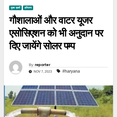
मुख्य ख़बरें
हरियाणा
गौशालाओं और वाटर यूजर
एसोसिएशन को भी अनुदान पर
दिए जायेंगे सोलर पम्प
By
reporter
#haryana
NOV 7, 2023