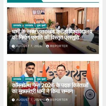
उत्तराखंड
उत्तराखंड
मुख्य ख़बरें
धामी के समक्ष उत्तराखंड क्रीड़ा विश्वविद्यालय
की निर्माण प्रगति की विस्तृत प्रस्तुति
AUGUST 7, 2026
REPORTER
उत्तराखंड
उत्तराखंड
मुख्य ख़बरें
कॉमनवेल्थ गेम्स 2026 के पदक विजेताओं
का मुख्यमंत्री धामी ने किया सम्मान
AUGUST 7, 2026
REPORTER