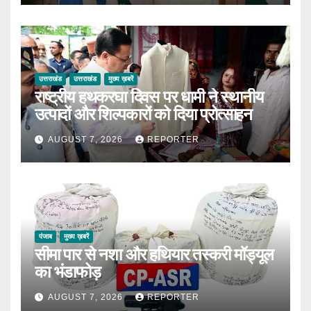
उत्तराखंड
उत्तराखंड
मुख्य ख़बरें
राष्ट्रीय हथकरघा दिवस पर धामी ने स्थानीय
उत्पादों और शिल्पकारों को दिया प्रोत्साहन
AUGUST 7, 2026
REPORTER
पंजाब
मुख्य ख़बरें
सीमा पार से नशा और हथियार तस्करी मॉड्यूल
का भंडाफोड़
AUGUST 7, 2026
REPORTER