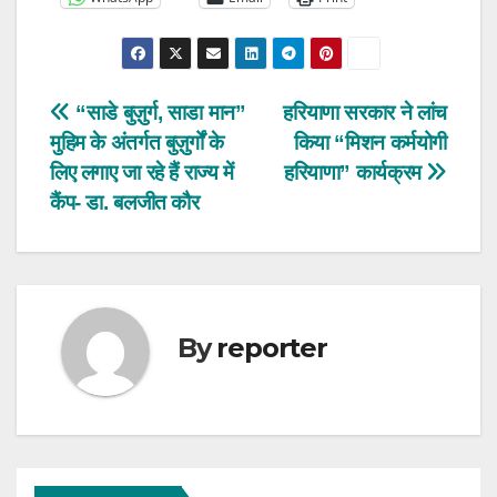
Post
“साडे बुज़ुर्ग, साडा मान”
हरियाणा सरकार ने लांच
मुहिम के अंतर्गत बुज़ुर्गों के
किया “मिशन कर्मयोगी
navigation
लिए लगाए जा रहे हैं राज्य में
हरियाणा” कार्यक्रम
कैंप- डा. बलजीत कौर
By
reporter