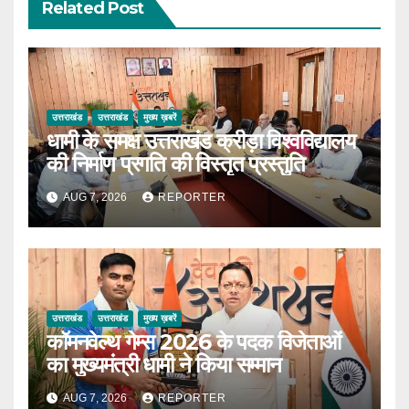
Related Post
उत्तराखंड
उत्तराखंड
मुख्य ख़बरें
धामी के समक्ष उत्तराखंड क्रीड़ा विश्वविद्यालय
की निर्माण प्रगति की विस्तृत प्रस्तुति
AUG 7, 2026
REPORTER
उत्तराखंड
उत्तराखंड
मुख्य ख़बरें
कॉमनवेल्थ गेम्स 2026 के पदक विजेताओं
का मुख्यमंत्री धामी ने किया सम्मान
AUG 7, 2026
REPORTER