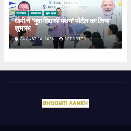
उत्तराखंड
उत्तराखंड
मुख्य ख़बरें
धामी ने ‘युवा विद्यार्थी मंथन’ पोर्टल का किया
शुभारंभ
AUGUST 10, 2026
REPORTER