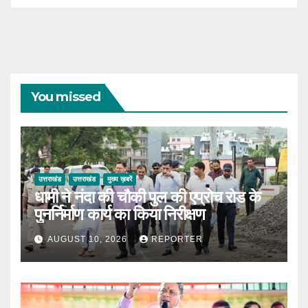
You missed
उत्तराखंड
उत्तराखंड
मुख्य ख़बरें
धामी ने नंदा की चौकी पुल की एप्रोच रोड के
पुनर्निर्माण कार्य का किया निरीक्षण
AUGUST 10, 2026
REPORTER