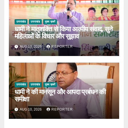
उत्तराखंड
उत्तराखंड
मुख्य ख़बरें
धामी ने मातृशक्ति से किया आत्मीय संवाद, सुने
महिलाओं के विचार और सुझाव
AUG 10, 2026
REPORTER
उत्तराखंड
उत्तराखंड
मुख्य ख़बरें
धामी ने की मानसून और आपदा प्रबंधन की
समीक्षा
AUG 10, 2026
REPORTER