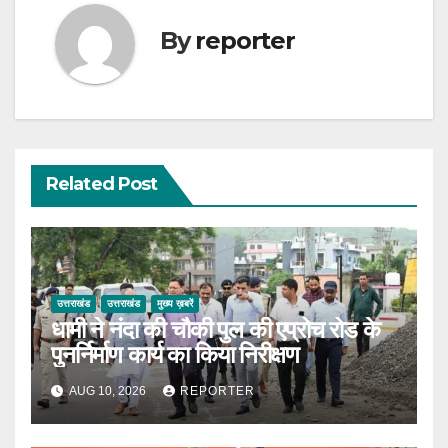
By
reporter
Related Post
उत्तराखंड
उत्तराखंड
मुख्य ख़बरें
धामी ने नंदा की चौकी पुल की एप्रोच रोड के
पुनर्निर्माण कार्य का किया निरीक्षण
AUG 10, 2026
REPORTER