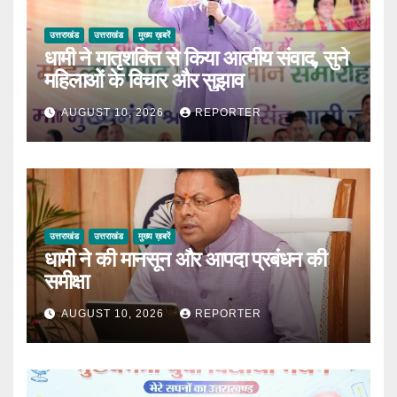
उत्तराखंड
उत्तराखंड
मुख्य ख़बरें
धामी ने मातृशक्ति से किया आत्मीय संवाद, सुने
महिलाओं के विचार और सुझाव
AUGUST 10, 2026
REPORTER
उत्तराखंड
उत्तराखंड
मुख्य ख़बरें
धामी ने की मानसून और आपदा प्रबंधन की
समीक्षा
AUGUST 10, 2026
REPORTER