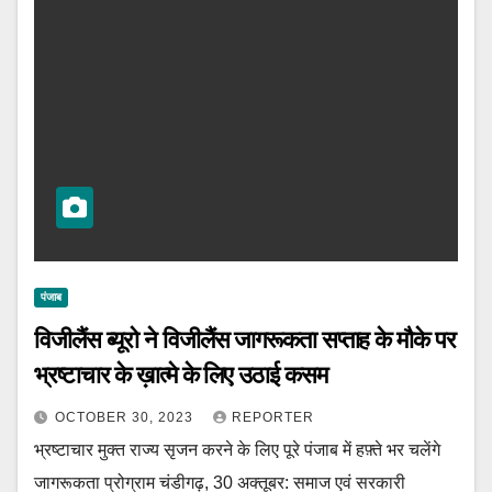
पंजाब
विजीलैंस ब्यूरो ने विजीलैंस जागरूकता सप्ताह के मौके पर
भ्रष्टाचार के ख़ात्मे के लिए उठाई कसम
OCTOBER 30, 2023
REPORTER
भ्रष्टाचार मुक्त राज्य सृजन करने के लिए पूरे पंजाब में हफ़्ते भर चलेंगे
जागरूकता प्रोग्राम चंडीगढ़, 30 अक्तूबर: समाज एवं सरकारी