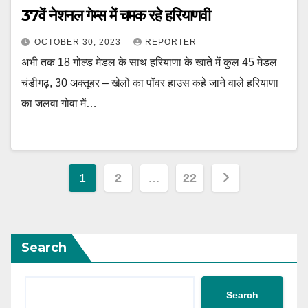
37वें नेशनल गेम्स में चमक रहे हरियाणवी
OCTOBER 30, 2023
REPORTER
अभी तक 18 गोल्ड मेडल के साथ हरियाणा के खाते में कुल 45 मेडल
चंडीगढ़, 30 अक्तूबर – खेलों का पॉवर हाउस कहे जाने वाले हरियाणा
का जलवा गोवा में…
Posts
1
2
…
22
navigation
Search
Search