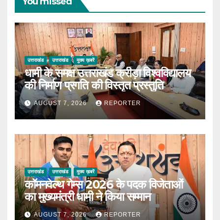
You missed
उत्तराखंड
उत्तराखंड
मुख्य ख़बरें
धामी के समक्ष उत्तराखंड क्रीड़ा विश्वविद्यालय
की निर्माण प्रगति की विस्तृत प्रस्तुति
AUGUST 7, 2026
REPORTER
उत्तराखंड
उत्तराखंड
मुख्य ख़बरें
कॉमनवेल्थ गेम्स 2026 के पदक विजेताओं
का मुख्यमंत्री धामी ने किया सम्मान
AUGUST 7, 2026
REPORTER