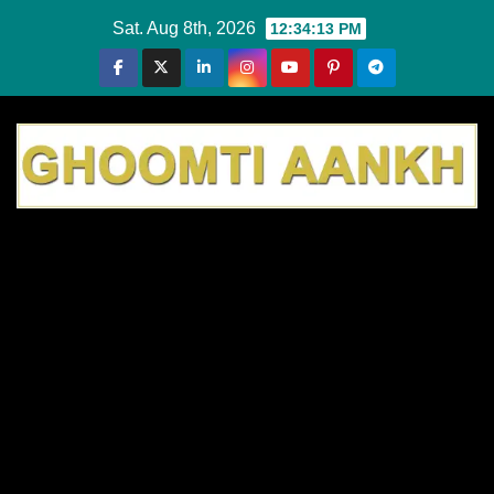
Skip
Sat. Aug 8th, 2026
12:34:15 PM
to
content