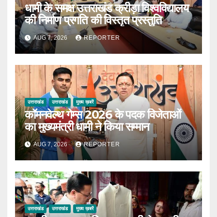
धामी के समक्ष उत्तराखंड क्रीड़ा विश्वविद्यालय
की निर्माण प्रगति की विस्तृत प्रस्तुति
AUG 7, 2026
REPORTER
उत्तराखंड
उत्तराखंड
मुख्य ख़बरें
कॉमनवेल्थ गेम्स 2026 के पदक विजेताओं
का मुख्यमंत्री धामी ने किया सम्मान
AUG 7, 2026
REPORTER
उत्तराखंड
उत्तराखंड
मुख्य ख़बरें