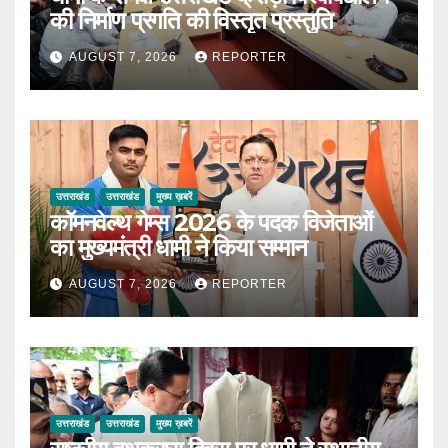
की निर्माण प्रगति की विस्तृत प्रस्तुति
AUGUST 7, 2026
REPORTER
उत्तराखंड
उत्तराखंड
मुख्य ख़बरें
कॉमनवेल्थ गेम्स 2026 के पदक विजेताओं
का मुख्यमंत्री धामी ने किया सम्मान
AUGUST 7, 2026
REPORTER
उत्तराखंड
उत्तराखंड
मुख्य ख़बरें