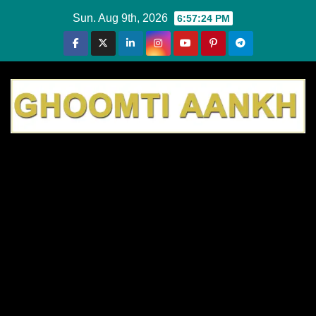
Skip
Sun. Aug 9th, 2026
6:57:25 PM
to
content