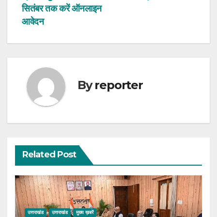
navigation
सितंबर तक करें ऑनलाइन
आवेदन
By
reporter
Related Post
उत्तराखंड
उत्तराखंड
मुख्य ख़बरें