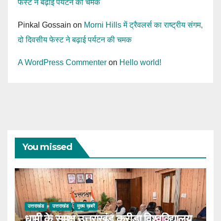
फेस्ट ने बढ़ाई पर्यटन की चमक
Pinkal Gossain
on
Morni Hills में ट्रैवलर्स का राष्ट्रीय संगम,
दो दिवसीय फेस्ट ने बढ़ाई पर्यटन की चमक
A WordPress Commenter
on
Hello world!
You missed
उत्तराखंड
उत्तराखंड
मुख्य ख़बरें
धामी के समक्ष उत्तराखंड क्रीड़ा विश्वविद्यालय