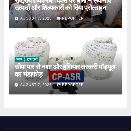
राष्ट्रीय हथकरघा दिवस पर धामी ने स्थानीय
उत्पादों और शिल्पकारों को दिया प्रोत्साहन
AUGUST 7, 2026
REPORTER
पंजाब
मुख्य ख़बरें
सीमा पार से नशा और हथियार तस्करी मॉड्यूल
का भंडाफोड़
AUGUST 7, 2026
REPORTER