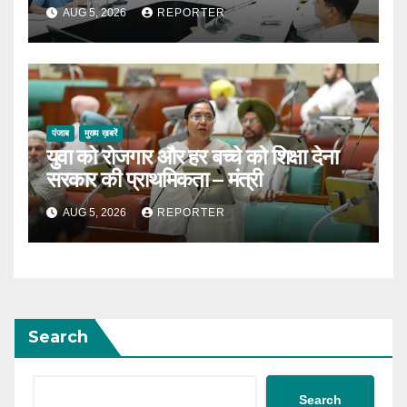
AUG 5, 2026
REPORTER
पंजाब
मुख्य ख़बरें
युवा को रोजगार और हर बच्चे को शिक्षा देना
सरकार की प्राथमिकता – मंत्री
AUG 5, 2026
REPORTER
Search
Search