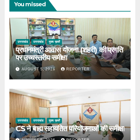
You missed
उत्तराखंड
उत्तराखंड
मुख्य ख़बरें
प्रधानमंत्री आवास योजना (शहरी) की प्रगति
पर उच्चस्तरीय समीक्षा
AUGUST 5, 2026
REPORTER
उत्तराखंड
उत्तराखंड
मुख्य ख़बरें
CS ने बाह्य सहायतित परियोजनाओं की समीक्षा
AUGUST 5, 2026
REPORTER