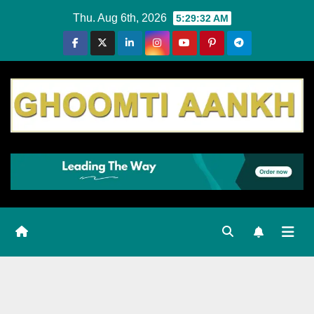
Skip
Thu. Aug 6th, 2026
5:29:33 AM
to
content