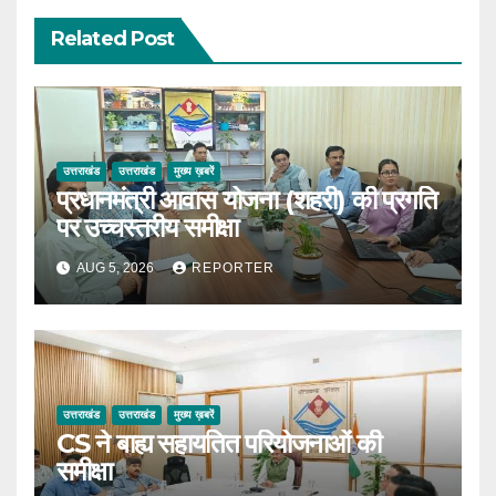
Related Post
उत्तराखंड
उत्तराखंड
मुख्य ख़बरें
प्रधानमंत्री आवास योजना (शहरी) की प्रगति
पर उच्चस्तरीय समीक्षा
AUG 5, 2026
REPORTER
उत्तराखंड
उत्तराखंड
मुख्य ख़बरें
CS ने बाह्य सहायतित परियोजनाओं की
समीक्षा