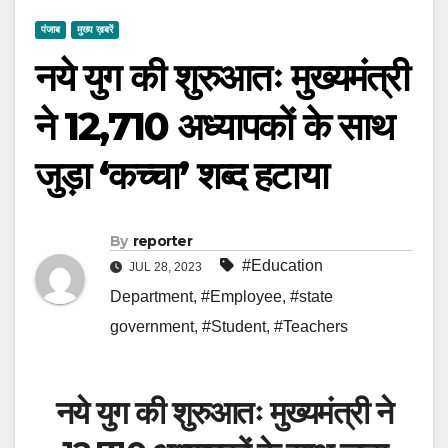
पंजाब
मुख्य ख़बरें
नये युग की शुरुआतः मुख्यमंत्री
ने 12,710 अध्यापकों के साथ
जुड़ा ‘कच्चा’ शब्द हटाया
By
reporter
#Education
JUL 28, 2023
Department
,
#Employee
,
#state
government
,
#Student
,
#Teachers
नये युग की शुरुआतः मुख्यमंत्री ने