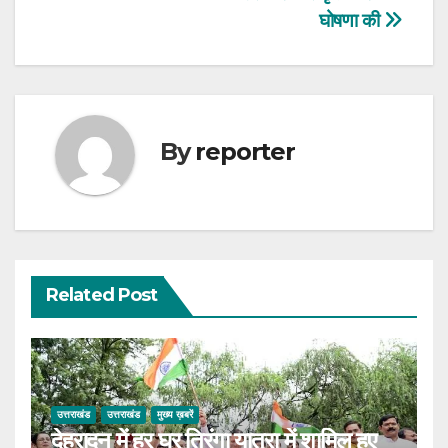
घोषणा की
By
reporter
Related Post
उत्तराखंड
उत्तराखंड
मुख्य ख़बरें
देहरादून में हर घर तिरंगा यात्रा में शामिल हुए