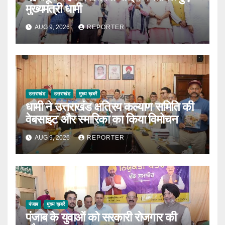
मुख्यमंत्री धामी
AUG 9, 2026
REPORTER
उत्तराखंड
उत्तराखंड
मुख्य ख़बरें
धामी ने उत्तराखंड क्षत्रिय कल्याण समिति की
वेबसाइट और स्मारिका का किया विमोचन
AUG 9, 2026
REPORTER
पंजाब
मुख्य ख़बरें
पंजाब के युवाओं को सरकारी रोजगार की