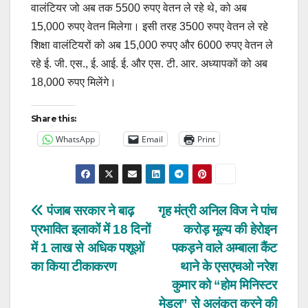
वालंटियर जो अब तक 5500 रुपए वेतन ले रहे थे, को अब
15,000 रुपए वेतन मिलेगा। इसी तरह 3500 रुपए वेतन ले रहे
शिक्षा वालंटियरों को अब 15,000 रुपए और 6000 रुपए वेतन ले
रहे ई. जी. एस., ई. आई. ई. और एस. टी. आर. अध्यापकों को अब
18,000 रुपए मिलेंगे।
Share this:
WhatsApp
Email
Print
Post
पंजाब सरकार ने बाढ़
गृह मंत्री अनिल विज ने पांच
प्रभावित इलाकों में 18 दिनों
करोड़ मूल्य की हेरोइन
navigation
में 1 लाख से अधिक पशूओं
पकड़ने वाले अम्बाला कैंट
का किया टीकाकरण
थाने के एसएचओ नरेश
कुमार को “होम मिनिस्टर
मेडल” से अलंकृत करने की