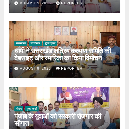
AUGUST 9, 2026
REPORTER
उत्तराखंड
उत्तराखंड
मुख्य ख़बरें
धामी ने उत्तराखंड क्षत्रिय कल्याण समिति की
वेबसाइट और स्मारिका का किया विमोचन
AUGUST 9, 2026
REPORTER
पंजाब
मुख्य ख़बरें
पंजाब के युवाओं को सरकारी रोजगार की
सौगात