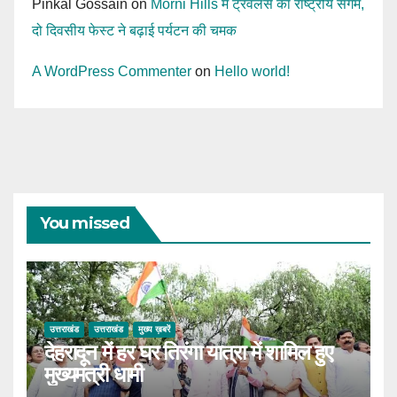
Pinkal Gossain
on
Morni Hills में ट्रैवलर्स का राष्ट्रीय संगम,
दो दिवसीय फेस्ट ने बढ़ाई पर्यटन की चमक
A WordPress Commenter
on
Hello world!
You missed
उत्तराखंड
उत्तराखंड
मुख्य ख़बरें
देहरादून में हर घर तिरंगा यात्रा में शामिल हुए
मुख्यमंत्री धामी