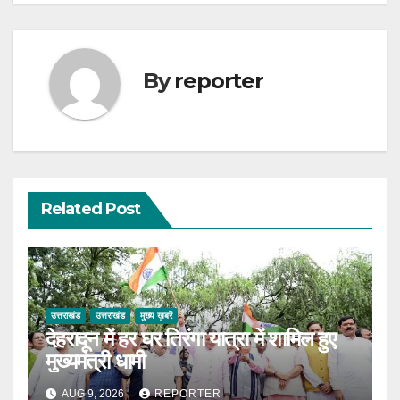
By
reporter
Related Post
उत्तराखंड
उत्तराखंड
मुख्य ख़बरें
देहरादून में हर घर तिरंगा यात्रा में शामिल हुए
मुख्यमंत्री धामी
AUG 9, 2026
REPORTER