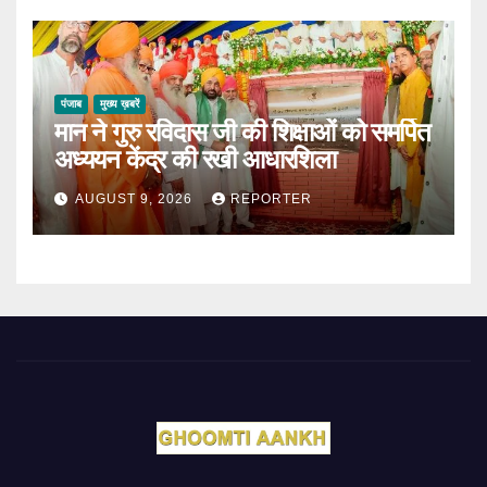
पंजाब
मुख्य ख़बरें
मान ने गुरु रविदास जी की शिक्षाओं को समर्पित
अध्ययन केंद्र की रखी आधारशिला
AUGUST 9, 2026
REPORTER