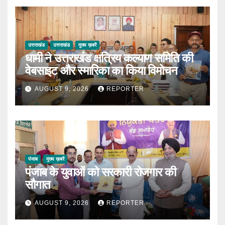
उत्तराखंड
उत्तराखंड
मुख्य ख़बरें
धामी ने उत्तराखंड क्षत्रिय कल्याण समिति की
वेबसाइट और स्मारिका का किया विमोचन
AUGUST 9, 2026
REPORTER
पंजाब
मुख्य ख़बरें
पंजाब के युवाओं को सरकारी रोजगार की
सौगात
AUGUST 9, 2026
REPORTER