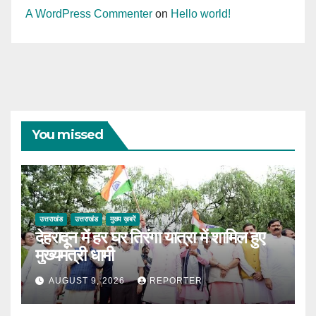
A WordPress Commenter
on
Hello world!
You missed
उत्तराखंड
उत्तराखंड
मुख्य ख़बरें
देहरादून में हर घर तिरंगा यात्रा में शामिल हुए
मुख्यमंत्री धामी
AUGUST 9, 2026
REPORTER