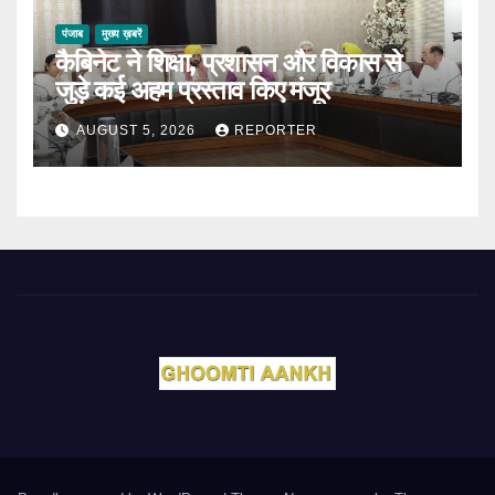
पंजाब
मुख्य ख़बरें
कैबिनेट ने शिक्षा, प्रशासन और विकास से
जुड़े कई अहम प्रस्ताव किए मंजूर
AUGUST 5, 2026
REPORTER