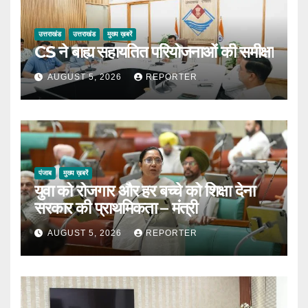
उत्तराखंड
उत्तराखंड
मुख्य ख़बरें
CS ने बाह्य सहायतित परियोजनाओं की समीक्षा
AUGUST 5, 2026
REPORTER
पंजाब
मुख्य ख़बरें
युवा को रोजगार और हर बच्चे को शिक्षा देना
सरकार की प्राथमिकता – मंत्री
AUGUST 5, 2026
REPORTER