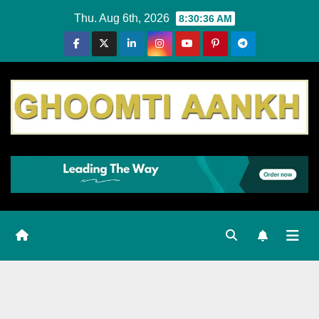
Skip
Thu. Aug 6th, 2026
8:30:37 AM
to
content