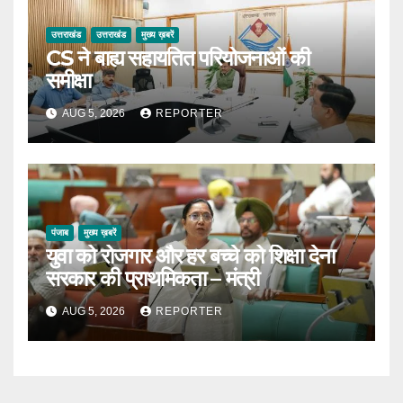
उत्तराखंड
उत्तराखंड
मुख्य ख़बरें
CS ने बाह्य सहायतित परियोजनाओं की
समीक्षा
AUG 5, 2026
REPORTER
पंजाब
मुख्य ख़बरें
युवा को रोजगार और हर बच्चे को शिक्षा देना
सरकार की प्राथमिकता – मंत्री
AUG 5, 2026
REPORTER