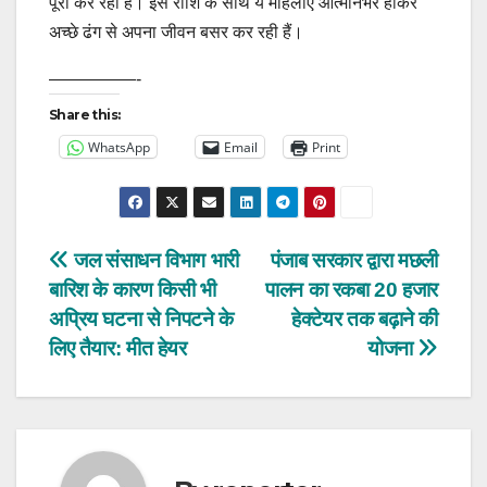
पूरा कर रही हैं। इस राशि के साथ ये महिलाएं आत्मनिर्भर होकर
अच्छे ढंग से अपना जीवन बसर कर रही हैं।
—————-
Share this:
WhatsApp
Email
Print
Post
जल संसाधन विभाग भारी
पंजाब सरकार द्वारा मछली
बारिश के कारण किसी भी
पालन का रकबा 20 हजार
navigation
अप्रिय घटना से निपटने के
हेक्टेयर तक बढ़ाने की
लिए तैयार: मीत हेयर
योजना