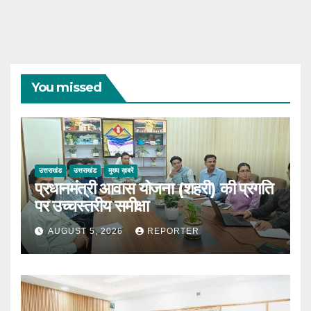
You missed
उत्तराखंड
उत्तराखंड
मुख्य ख़बरें
प्रधानमंत्री आवास योजना (शहरी) की प्रगति
पर उच्चस्तरीय समीक्षा
AUGUST 5, 2026
REPORTER