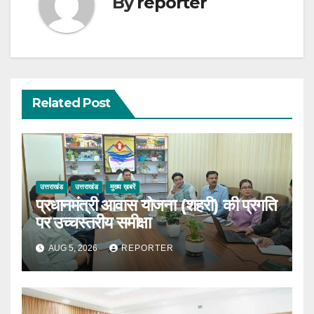
By
reporter
Related Post
उत्तराखंड
उत्तराखंड
मुख्य ख़बरें
प्रधानमंत्री आवास योजना (शहरी) की प्रगति
पर उच्चस्तरीय समीक्षा
AUG 5, 2026
REPORTER