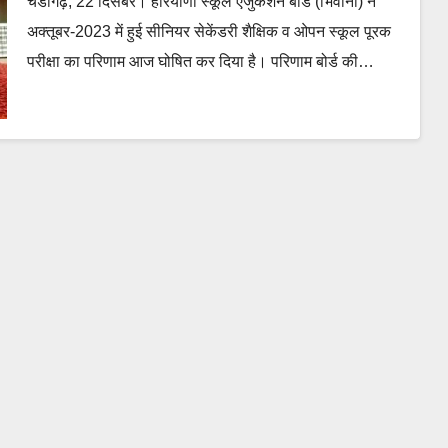
चंडीगढ़, 22 दिसंबर। हरियाणा स्कूल एजुकेशन बोर्ड (भिवानी) ने
अक्तूबर-2023 में हुई सीनियर सेकेंडरी शैक्षिक व ओपन स्कूल पूरक
परीक्षा का परिणाम आज घोषित कर दिया है। परिणाम बोर्ड की…