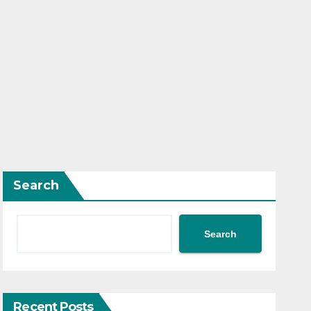
Search
Search
Recent Posts