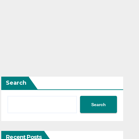
Search
Search
Recent Posts