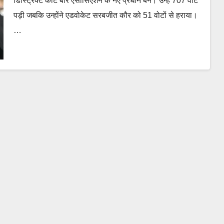
डिस्ट्रिक्ट कोर्ट बार एसोसिएशन के नए प्रधान बने। उन्हें 707 वोटें
पड़ी जबकि उन्होंने एडवोकेट सरबजीत कौर को 51 वोटों से हराया।
…