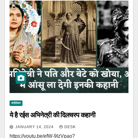
मनोरंजन
ये है रईस अभिनेत्री की दिलचस्प कहानी
JANUARY 14, 2024
DESK
https://youtu.be/efW-9IzVpao?