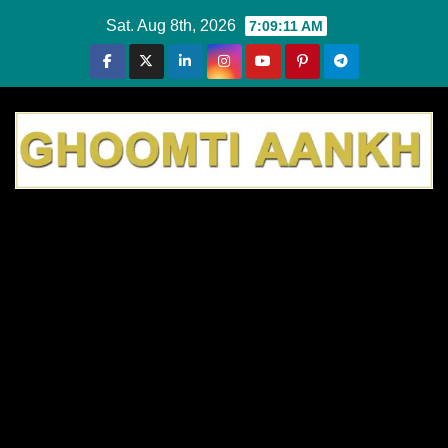
Skip
Sat. Aug 8th, 2026
7:09:12 AM
to
content