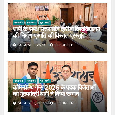
उत्तराखंड
उत्तराखंड
मुख्य ख़बरें
धामी के समक्ष उत्तराखंड क्रीड़ा विश्वविद्यालय
की निर्माण प्रगति की विस्तृत प्रस्तुति
AUGUST 7, 2026
REPORTER
उत्तराखंड
उत्तराखंड
मुख्य ख़बरें
कॉमनवेल्थ गेम्स 2026 के पदक विजेताओं
का मुख्यमंत्री धामी ने किया सम्मान
AUGUST 7, 2026
REPORTER