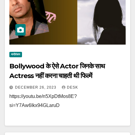
मनोरंजन
Bollywood के ऐसे Actor जिनके साथ
Actress नहीं करना चाहती थी फिल्‍में
DECEMBER 26, 2023
DESK
https://youtu.be/n5XpDtMos8E?
si=Y7Aw6Ikx94GLaruD