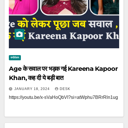
मनोरंजन
Age के सवाल पर भड़क गई Kareena Kapoor
Khan, कह दी ये बड़ी बात
JANUARY 18, 2024
DESK
https://youtu.be/x-sVaHoQbVI?si=atWphu7BRrRln1ug