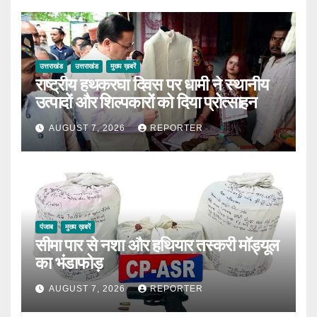
उत्तराखंड
उत्तराखंड
मुख्य ख़बरें
राष्ट्रीय हथकरघा दिवस पर धामी ने स्थानीय
उत्पादों और शिल्पकारों को दिया प्रोत्साहन
AUGUST 7, 2026
REPORTER
पंजाब
मुख्य ख़बरें
सीमा पार से नशा और हथियार तस्करी मॉड्यूल
का भंडाफोड़
AUGUST 7, 2026
REPORTER