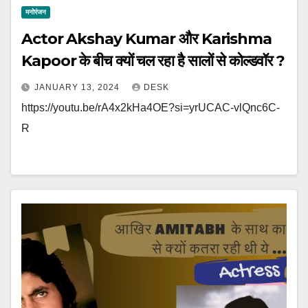
मनोरंजन
Actor Akshay Kumar और Karishma
Kapoor के बीच क्‍यों चल रहा है सालों से कोल्‍डवॉर ?
JANUARY 13, 2024
DESK
https://youtu.be/rA4x2kHa4OE?si=yrUCAC-vlQnc6C-
R