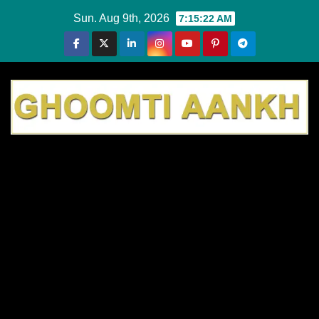
Skip
Sun. Aug 9th, 2026
7:15:23 AM
to
content