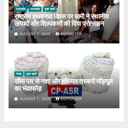
उत्तराखंड
उत्तराखंड
मुख्य ख़बरें
राष्ट्रीय हथकरघा दिवस पर धामी ने स्थानीय
उत्पादों और शिल्पकारों को दिया प्रोत्साहन
AUGUST 7, 2026
REPORTER
पंजाब
मुख्य ख़बरें
सीमा पार से नशा और हथियार तस्करी मॉड्यूल
का भंडाफोड़
AUGUST 7, 2026
REPORTER