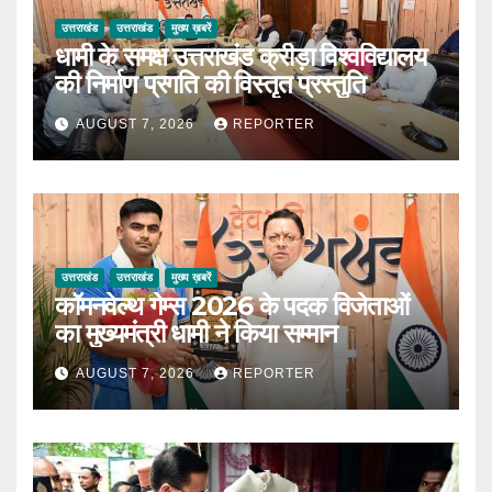
उत्तराखंड
उत्तराखंड
मुख्य ख़बरें
धामी के समक्ष उत्तराखंड क्रीड़ा विश्वविद्यालय
की निर्माण प्रगति की विस्तृत प्रस्तुति
AUGUST 7, 2026
REPORTER
उत्तराखंड
उत्तराखंड
मुख्य ख़बरें
कॉमनवेल्थ गेम्स 2026 के पदक विजेताओं
का मुख्यमंत्री धामी ने किया सम्मान
AUGUST 7, 2026
REPORTER