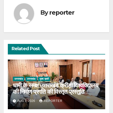
By
reporter
Related Post
उत्तराखंड
उत्तराखंड
मुख्य ख़बरें
धामी के समक्ष उत्तराखंड क्रीड़ा विश्वविद्यालय
की निर्माण प्रगति की विस्तृत प्रस्तुति
AUG 7, 2026
REPORTER