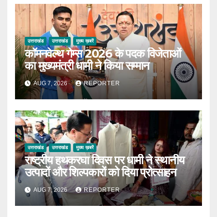
उत्तराखंड
उत्तराखंड
मुख्य ख़बरें
कॉमनवेल्थ गेम्स 2026 के पदक विजेताओं
का मुख्यमंत्री धामी ने किया सम्मान
AUG 7, 2026
REPORTER
उत्तराखंड
उत्तराखंड
मुख्य ख़बरें
राष्ट्रीय हथकरघा दिवस पर धामी ने स्थानीय
उत्पादों और शिल्पकारों को दिया प्रोत्साहन
AUG 7, 2026
REPORTER