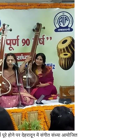
ूरे होने पर देहरादून में संगीत संध्या आयोजित