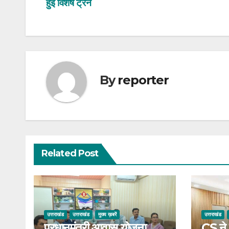
हुई विशेष ट्रेन
navigation
By
reporter
Related Post
उत्तराखंड
उत्तराखंड
मुख्य ख़बरें
उत्तराखंड
प्रधानमंत्री आवास योजना
CS ने 