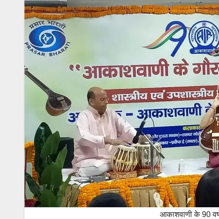
आकाशवाणी के 90 वर्ष प