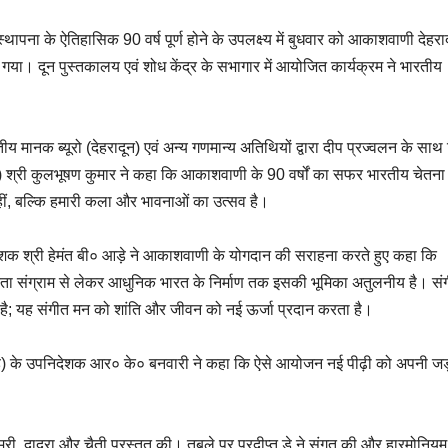
ना के ऐतिहासिक 90 वर्ष पूर्ण होने के उपलक्ष्य में बुधवार को आकाशवाणी देहरा
ा गया। दून पुस्तकालय एवं शोध केंद्र के सभागार में आयोजित कार्यक्रम ने भारतीय
ीय मानक ब्यूरो (देहरादून) एवं अन्य गणमान्य अतिथियों द्वारा दीप प्रज्वलन के साथ
०) श्री कुलभूषण कुमार ने कहा कि आकाशवाणी के 90 वर्षों का सफर भारतीय चेतना
ीं, बल्कि हमारी कला और भावनाओं का उत्सव है।
निदेशक श्री हेमंत बी० आड़े ने आकाशवाणी के योगदान की सराहना करते हुए कहा कि
ता संग्राम से लेकर आधुनिक भारत के निर्माण तक इसकी भूमिका अतुलनीय है। सं
है; यह संगीत मन को शांति और जीवन को नई ऊर्जा प्रदान करता है।
खंड) के उपनिदेशक आर० के० बनवारी ने कहा कि ऐसे आयोजन नई पीढ़ी को अपनी जड
मरी, दादरा और चैती प्रस्तुत की। तबले पर प्रदीप्त डे ने संगत की और हारमोनियम