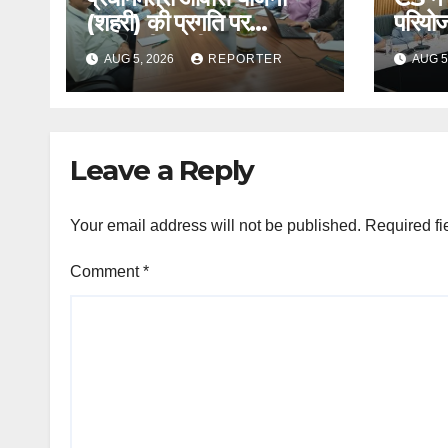
(शहरी) की प्रगति पर
परियोज
उच्चस्तरीय समीक्षा
AUG 5, 2026
REPORTER
AUG 5
Leave a Reply
Your email address will not be published.
Required fi
Comment
*