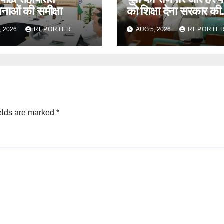
नाओं की समीक्षा
को शिक्षा देना सरकार की
प्राथमिकता – मंत्री
, 2026
REPORTER
AUG 5, 2026
REPORTE
elds are marked
*