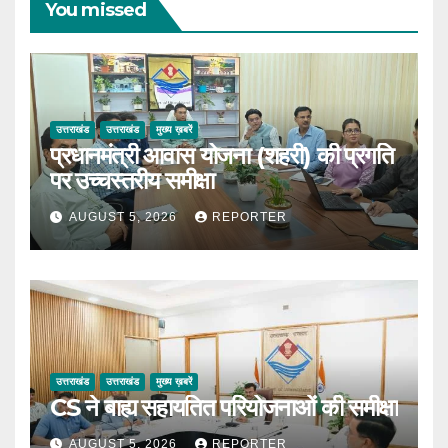
You missed
उत्तराखंड
उत्तराखंड
मुख्य ख़बरें
प्रधानमंत्री आवास योजना (शहरी) की प्रगति
पर उच्चस्तरीय समीक्षा
AUGUST 5, 2026
REPORTER
उत्तराखंड
उत्तराखंड
मुख्य ख़बरें
CS ने बाह्य सहायतित परियोजनाओं की समीक्षा
AUGUST 5, 2026
REPORTER