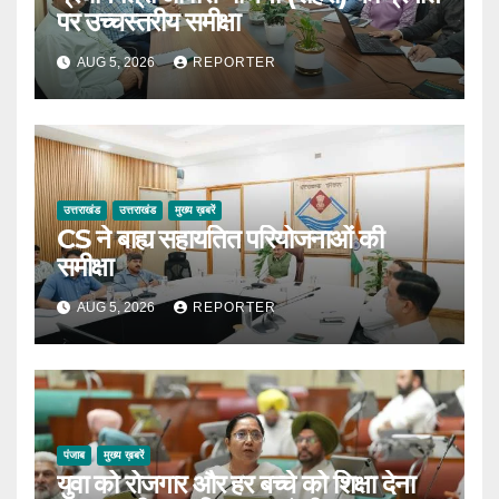
पर उच्चस्तरीय समीक्षा
AUG 5, 2026
REPORTER
उत्तराखंड
उत्तराखंड
मुख्य ख़बरें
CS ने बाह्य सहायतित परियोजनाओं की
समीक्षा
AUG 5, 2026
REPORTER
पंजाब
मुख्य ख़बरें
युवा को रोजगार और हर बच्चे को शिक्षा देना