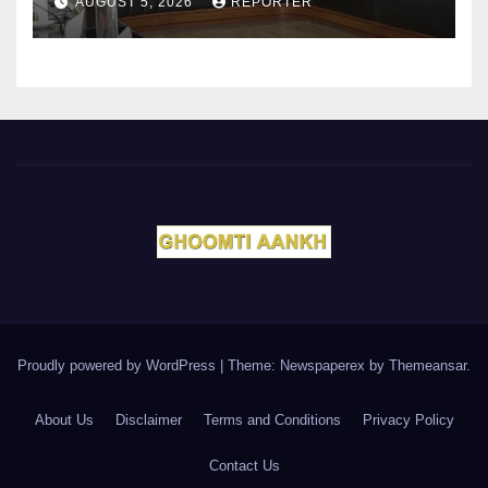
AUGUST 5, 2026
REPORTER
Proudly powered by WordPress
|
Theme: Newspaperex by
Themeansar
.
About Us
Disclaimer
Terms and Conditions
Privacy Policy
Contact Us