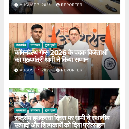
AUGUST 7, 2026
REPORTER
उत्तराखंड
उत्तराखंड
मुख्य ख़बरें
कॉमनवेल्थ गेम्स 2026 के पदक विजेताओं
का मुख्यमंत्री धामी ने किया सम्मान
AUGUST 7, 2026
REPORTER
उत्तराखंड
उत्तराखंड
मुख्य ख़बरें
राष्ट्रीय हथकरघा दिवस पर धामी ने स्थानीय
उत्पादों और शिल्पकारों को दिया प्रोत्साहन