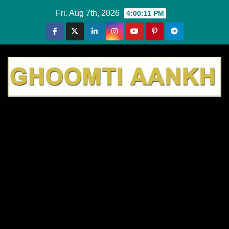
Skip
Fri. Aug 7th, 2026
4:00:12 PM
to
content