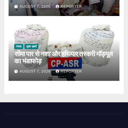
AUGUST 7, 2026
REPORTER
पंजाब
मुख्य ख़बरें
सीमा पार से नशा और हथियार तस्करी मॉड्यूल
का भंडाफोड़
AUGUST 7, 2026
REPORTER