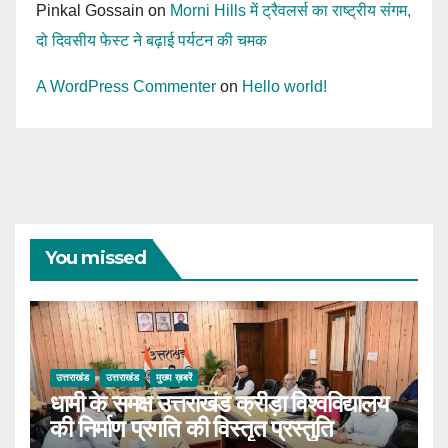
Pinkal Gossain
on
Morni Hills में ट्रैवलर्स का राष्ट्रीय संगम,
दो दिवसीय फेस्ट ने बढ़ाई पर्यटन की चमक
A WordPress Commenter
on
Hello world!
You missed
उत्तराखंड
उत्तराखंड
मुख्य ख़बरें
धामी के समक्ष उत्तराखंड क्रीड़ा विश्वविद्यालय
की निर्माण प्रगति की विस्तृत प्रस्तुति