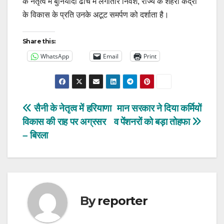
के नेतृत्व में बुनियादी ढांचे में लगातार निवेश, राज्य के शहरी केंद्रों
के विकास के प्रति उनके अटूट समर्पण को दर्शाता है।
Share this:
WhatsApp
Email
Print
Post
सैनी के नेतृत्व में हरियाणा
मान सरकार ने दिया कर्मियों
विकास की राह पर अग्रसर
व पेंशनरों को बड़ा तोहफा
navigation
– बिरला
By
reporter