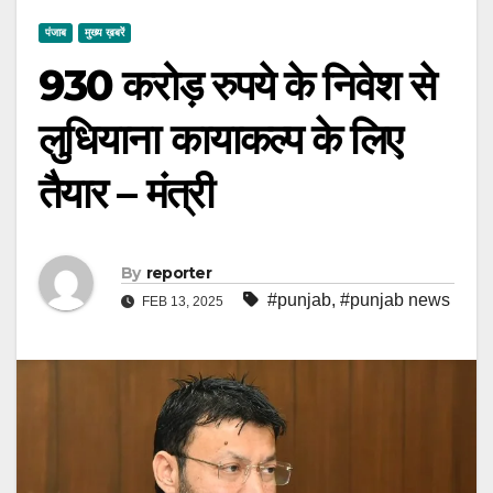
पंजाब
मुख्य ख़बरें
930 करोड़ रुपये के निवेश से
लुधियाना कायाकल्प के लिए
तैयार – मंत्री
By
reporter
#punjab
,
#punjab news
FEB 13, 2025