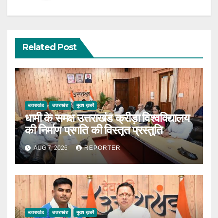
Related Post
उत्तराखंड
उत्तराखंड
मुख्य ख़बरें
धामी के समक्ष उत्तराखंड क्रीड़ा विश्वविद्यालय
की निर्माण प्रगति की विस्तृत प्रस्तुति
AUG 7, 2026
REPORTER
उत्तराखंड
उत्तराखंड
मुख्य ख़बरें