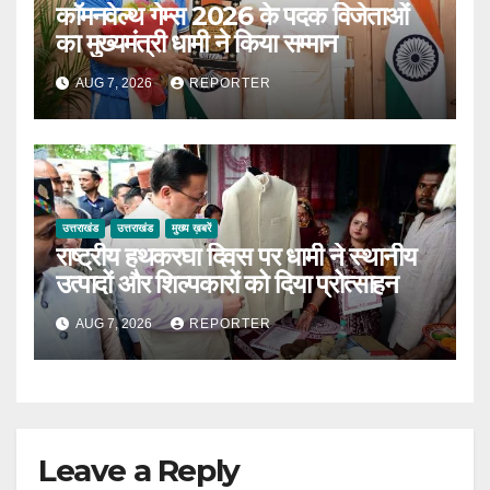
कॉमनवेल्थ गेम्स 2026 के पदक विजेताओं
का मुख्यमंत्री धामी ने किया सम्मान
AUG 7, 2026
REPORTER
उत्तराखंड
उत्तराखंड
मुख्य ख़बरें
राष्ट्रीय हथकरघा दिवस पर धामी ने स्थानीय
उत्पादों और शिल्पकारों को दिया प्रोत्साहन
AUG 7, 2026
REPORTER
Leave a Reply