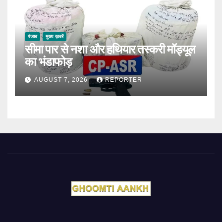
पंजाब
मुख्य ख़बरें
सीमा पार से नशा और हथियार तस्करी मॉड्यूल
का भंडाफोड़
AUGUST 7, 2026
REPORTER