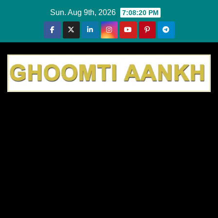
Skip
Sun. Aug 9th, 2026
7:08:20 PM
to
content