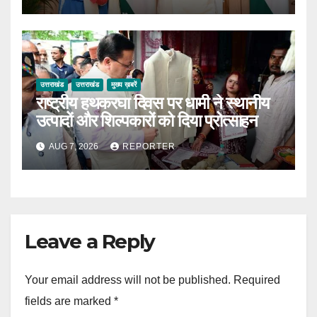
उत्तराखंड
उत्तराखंड
मुख्य ख़बरें
राष्ट्रीय हथकरघा दिवस पर धामी ने स्थानीय
उत्पादों और शिल्पकारों को दिया प्रोत्साहन
AUG 7, 2026
REPORTER
Leave a Reply
Your email address will not be published.
Required
fields are marked
*