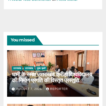
You missed
उत्तराखंड
उत्तराखंड
मुख्य ख़बरें
धामी के समक्ष उत्तराखंड क्रीड़ा विश्वविद्यालय
की निर्माण प्रगति की विस्तृत प्रस्तुति
AUGUST 7, 2026
REPORTER