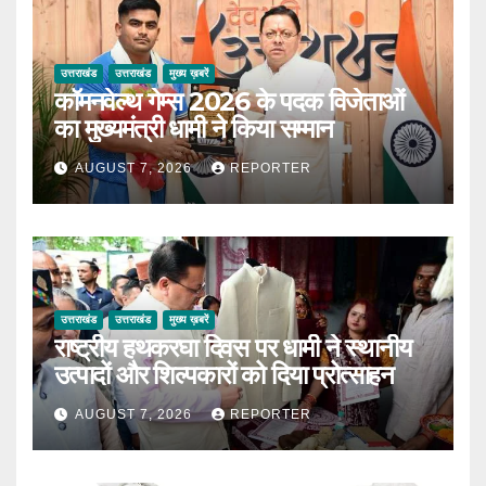
उत्तराखंड
उत्तराखंड
मुख्य ख़बरें
कॉमनवेल्थ गेम्स 2026 के पदक विजेताओं
का मुख्यमंत्री धामी ने किया सम्मान
AUGUST 7, 2026
REPORTER
उत्तराखंड
उत्तराखंड
मुख्य ख़बरें
राष्ट्रीय हथकरघा दिवस पर धामी ने स्थानीय
उत्पादों और शिल्पकारों को दिया प्रोत्साहन
AUGUST 7, 2026
REPORTER