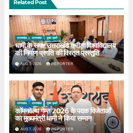
Related Post
उत्तराखंड
उत्तराखंड
मुख्य ख़बरें
धामी के समक्ष उत्तराखंड क्रीड़ा विश्वविद्यालय
की निर्माण प्रगति की विस्तृत प्रस्तुति
AUG 7, 2026
REPORTER
उत्तराखंड
उत्तराखंड
मुख्य ख़बरें
कॉमनवेल्थ गेम्स 2026 के पदक विजेताओं
का मुख्यमंत्री धामी ने किया सम्मान
AUG 7, 2026
REPORTER