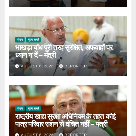
पंजाब
मुख्य ख़बरें
भाखड़ा बांध पूरी तरह सुरक्षित, अफवाहों पर
ध्यान न दें – मंत्री
AUGUST 6, 2026
REPORTER
पंजाब
मुख्य ख़बरें
राष्ट्रीय खाद्य सुरक्षा अधिनियम के तहत कोई
पात्र परिवार राशन से वंचित नहीं – मंत्री
AUGUST 6, 2026
REPORTER