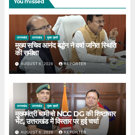
You missed
उत्तराखंड
उत्तराखंड
मुख्य ख़बरें
मुख्य सचिव आनंद बर्द्धन ने वर्षा जनित स्थिति
की समीक्षा
AUGUST 6, 2026
REPORTER
उत्तराखंड
उत्तराखंड
मुख्य ख़बरें
मुख्यमंत्री धामी से NCC DG की शिष्टाचार
भेंट, उत्तराखंड में विस्तार पर हुई चर्चा
AUGUST 6, 2026
REPORTER