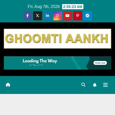
Skip
Fri. Aug 7th, 2026
2:55:23 AM
to
content