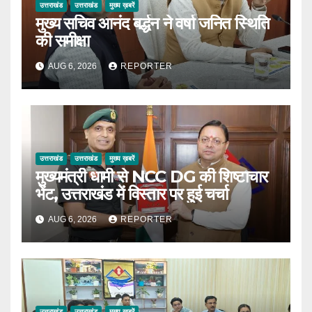
उत्तराखंड
उत्तराखंड
मुख्य ख़बरें
मुख्य सचिव आनंद बर्द्धन ने वर्षा जनित स्थिति
की समीक्षा
AUG 6, 2026
REPORTER
उत्तराखंड
उत्तराखंड
मुख्य ख़बरें
मुख्यमंत्री धामी से NCC DG की शिष्टाचार
भेंट, उत्तराखंड में विस्तार पर हुई चर्चा
AUG 6, 2026
REPORTER
उत्तराखंड
उत्तराखंड
मुख्य ख़बरें