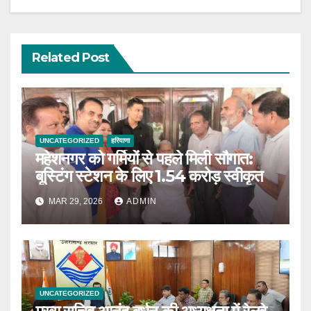
Related Post
UNCATEGORIZED
हरियाणा
महेशनगर को गर्मियों से पहले मिली सौगात:
बूस्टिंग स्टेशन के लिए 1.54 करोड़ स्वीकृत
MAR 29, 2026
ADMIN
UNCATEGORIZED