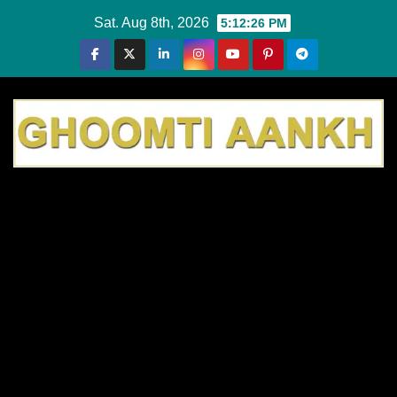
Skip
Sat. Aug 8th, 2026
5:12:27 PM
to
content