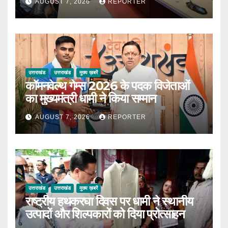
AUGUST 7, 2026
REPORTER
उत्तराखंड
उत्तराखंड
मुख्य ख़बरें
कॉमनवेल्थ गेम्स 2026 के पदक विजेताओं
का मुख्यमंत्री धामी ने किया सम्मान
AUGUST 7, 2026
REPORTER
उत्तराखंड
उत्तराखंड
मुख्य ख़बरें
राष्ट्रीय हथकरघा दिवस पर धामी ने स्थानीय
उत्पादों और शिल्पकारों को दिया प्रोत्साहन