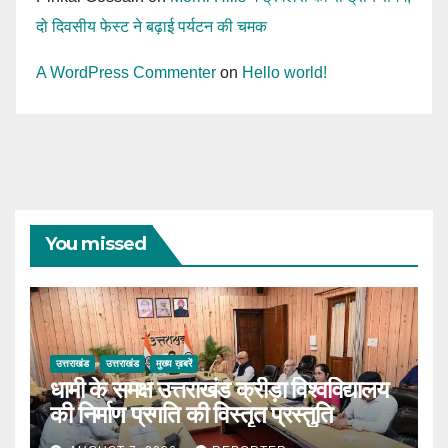
दो दिवसीय फेस्ट ने बढ़ाई पर्यटन की चमक
A WordPress Commenter
on
Hello world!
You missed
उत्तराखंड
उत्तराखंड
मुख्य ख़बरें
धामी के समक्ष उत्तराखंड क्रीड़ा विश्वविद्यालय
की निर्माण प्रगति की विस्तृत प्रस्तुति