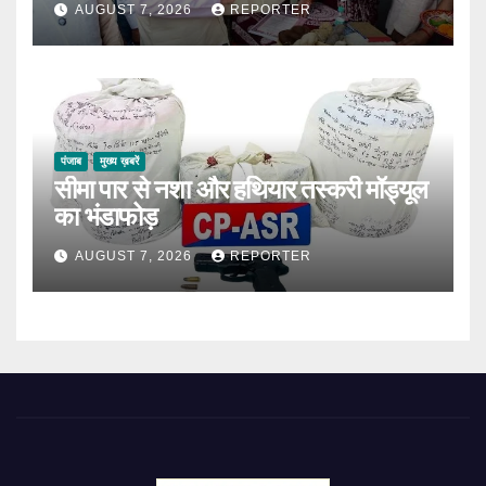
AUGUST 7, 2026
REPORTER
पंजाब
मुख्य ख़बरें
सीमा पार से नशा और हथियार तस्करी मॉड्यूल
का भंडाफोड़
AUGUST 7, 2026
REPORTER