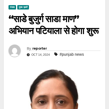
पंजाब
मुख्य ख़बरें
“साडे बुजुर्ग साडा माण”
अभियान पटियाला से होगा शुरू
By
reporter
#punjab news
OCT 14, 2024