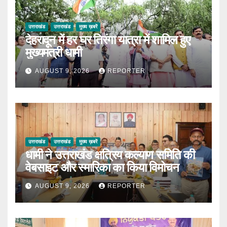
उत्तराखंड
उत्तराखंड
मुख्य ख़बरें
देहरादून में हर घर तिरंगा यात्रा में शामिल हुए
मुख्यमंत्री धामी
AUGUST 9, 2026
REPORTER
उत्तराखंड
उत्तराखंड
मुख्य ख़बरें
धामी ने उत्तराखंड क्षत्रिय कल्याण समिति की
वेबसाइट और स्मारिका का किया विमोचन
AUGUST 9, 2026
REPORTER