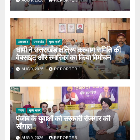
AUG 9, 2026
REPORTER
उत्तराखंड
उत्तराखंड
मुख्य ख़बरें
धामी ने उत्तराखंड क्षत्रिय कल्याण समिति की
वेबसाइट और स्मारिका का किया विमोचन
AUG 9, 2026
REPORTER
पंजाब
मुख्य ख़बरें
पंजाब के युवाओं को सरकारी रोजगार की
सौगात
AUG 9, 2026
REPORTER