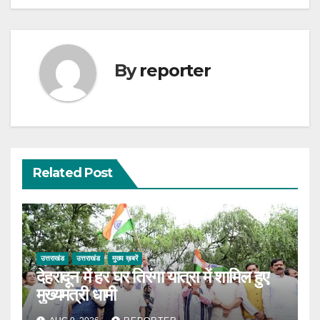
By
reporter
Related Post
उत्तराखंड
उत्तराखंड
मुख्य ख़बरें
देहरादून में हर घर तिरंगा यात्रा में शामिल हुए
मुख्यमंत्री धामी