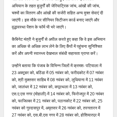
अभियान के तहत बुजुर्गों की जेरियाट्रिक जांच, आंखों की जांच,
चश्मों का वितरण और आंखों की सर्जरी सहित अन्य मुफ्त सेवाएं दी
जाएंगी। इस मौके पर सीनियर सिटीजन कार्ड बनाए जाएंगे और
वृद्धावस्था पेंशन के फॉर्म भी भरे जाएंगे।
कैबिनेट मंत्री ने बुजुर्गों से अपील करते हुए कहा कि वे इस अभियान
का अधिक से अधिक लाभ लेने के लिए कैंपों में पहुंचना सुनिश्चित
करें और अपनी स्वास्थ्य देखभाल संबंधी सहायता प्राप्त करें।
उन्होंने बताया कि पंजाब के विभिन्न जिलों में क्रमशः पटियाला में
23 अक्टूबर को, बठिंडा में 05 नवंबर को, फरीदकोट में 07 नवंबर
को, श्री मुक्तसर साहिब में 08 नवंबर को, लुधियाना में 11 नवंबर
को, जालंधर में 12 नवंबर को, कपूरथला में 13 नवंबर को,
एस.ए.एस नगर (मोहाली) में 14 नवंबर को, फिरोजपुर में 20 नवंबर
को, फाजिल्का में 21 नवंबर को, पठानकोट में 22 नवंबर को, 25
नवंबर को गुरदासपुर में, अमृतसर में 26 नवंबर को, तरनतारन में
27 नवंबर को, एस.बी.एस नगर में 28 नवंबर को, होशियारपुर में