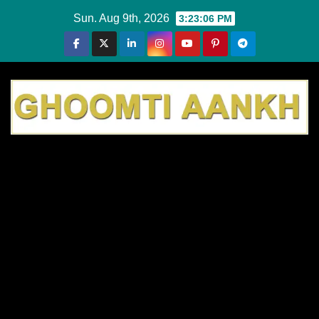
Skip
Sun. Aug 9th, 2026
3:23:07 PM
to
content