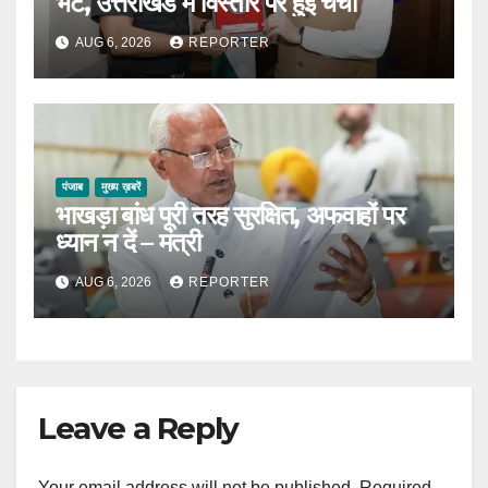
भेंट, उत्तराखंड में विस्तार पर हुई चर्चा
AUG 6, 2026
REPORTER
पंजाब
मुख्य ख़बरें
भाखड़ा बांध पूरी तरह सुरक्षित, अफवाहों पर
ध्यान न दें – मंत्री
AUG 6, 2026
REPORTER
Leave a Reply
Your email address will not be published.
Required