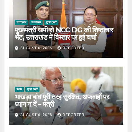
उत्तराखंड
उत्तराखंड
मुख्य ख़बरें
मुख्यमंत्री धामी से NCC DG की शिष्टाचार
भेंट, उत्तराखंड में विस्तार पर हुई चर्चा
AUGUST 6, 2026
REPORTER
पंजाब
मुख्य ख़बरें
भाखड़ा बांध पूरी तरह सुरक्षित, अफवाहों पर
ध्यान न दें – मंत्री
AUGUST 6, 2026
REPORTER