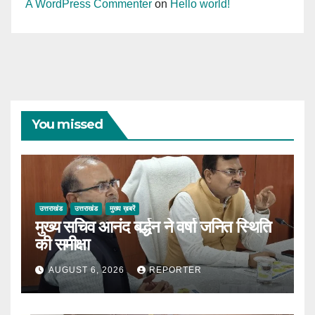
A WordPress Commenter
on
Hello world!
You missed
उत्तराखंड
उत्तराखंड
मुख्य ख़बरें
मुख्य सचिव आनंद बर्द्धन ने वर्षा जनित स्थिति
की समीक्षा
AUGUST 6, 2026
REPORTER