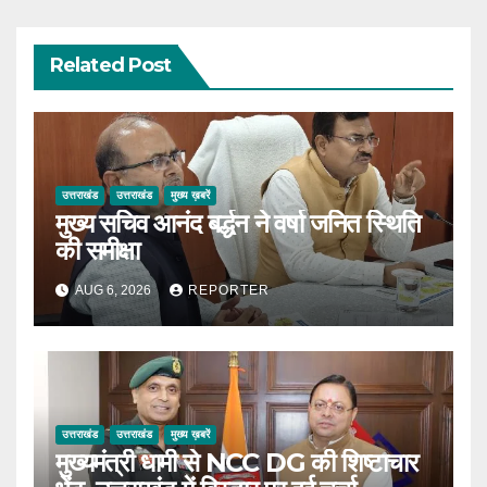
Related Post
उत्तराखंड
उत्तराखंड
मुख्य ख़बरें
मुख्य सचिव आनंद बर्द्धन ने वर्षा जनित स्थिति
की समीक्षा
AUG 6, 2026
REPORTER
उत्तराखंड
उत्तराखंड
मुख्य ख़बरें
मुख्यमंत्री धामी से NCC DG की शिष्टाचार