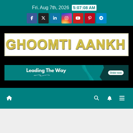
Skip
Fri. Aug 7th, 2026
5:07:09 AM
to
content