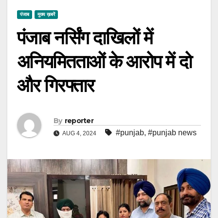
पंजाब
मुख्य ख़बरें
पंजाब नर्सिंग दाखिलों में
अनियमितताओं के आरोप में दो
और गिरफ्तार
By
reporter
#punjab
,
#punjab news
AUG 4, 2024