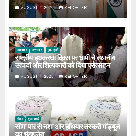
AUGUST 7, 2026
REPORTER
उत्तराखंड
उत्तराखंड
मुख्य ख़बरें
राष्ट्रीय हथकरघा दिवस पर धामी ने स्थानीय
उत्पादों और शिल्पकारों को दिया प्रोत्साहन
AUGUST 7, 2026
REPORTER
पंजाब
मुख्य ख़बरें
सीमा पार से नशा और हथियार तस्करी मॉड्यूल
का भंडाफोड़