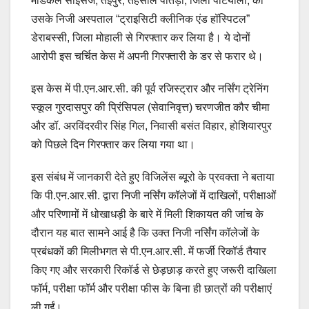
मेडिकल साइंसेज, तेईपुर, तहसील पातड़ां, जिला पटियाला, को
उसके निजी अस्पताल “ट्राइसिटी क्लीनिक एंड हॉस्पिटल”
डेराबस्सी, जिला मोहाली से गिरफ्तार कर लिया है। ये दोनों
आरोपी इस चर्चित केस में अपनी गिरफ्तारी के डर से फरार थे।
इस केस में पी.एन.आर.सी. की पूर्व रजिस्ट्रार और नर्सिंग ट्रेनिंग
स्कूल गुरदासपुर की प्रिंसिपल (सेवानिवृत्त) चरणजीत कौर चीमा
और डॉ. अरविंदरवीर सिंह गिल, निवासी बसंत विहार, होशियारपुर
को पिछले दिन गिरफ्तार कर लिया गया था।
इस संबंध में जानकारी देते हुए विजिलेंस ब्यूरो के प्रवक्ता ने बताया
कि पी.एन.आर.सी. द्वारा निजी नर्सिंग कॉलेजों में दाखिलों, परीक्षाओं
और परिणामों में धोखाधड़ी के बारे में मिली शिकायत की जांच के
दौरान यह बात सामने आई है कि उक्त निजी नर्सिंग कॉलेजों के
प्रबंधकों की मिलीभगत से पी.एन.आर.सी. में फर्जी रिकॉर्ड तैयार
किए गए और सरकारी रिकॉर्ड से छेड़छाड़ करते हुए जरूरी दाखिला
फॉर्म, परीक्षा फॉर्म और परीक्षा फीस के बिना ही छात्रों की परीक्षाएं
ली गईं।