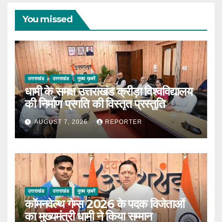
You missed
उत्तराखंड
उत्तराखंड
मुख्य ख़बरें
धामी के समक्ष उत्तराखंड क्रीड़ा विश्वविद्यालय
की निर्माण प्रगति की विस्तृत प्रस्तुति
AUGUST 7, 2026
REPORTER
उत्तराखंड
उत्तराखंड
मुख्य ख़बरें
कॉमनवेल्थ गेम्स 2026 के पदक विजेताओं
का मुख्यमंत्री धामी ने किया सम्मान