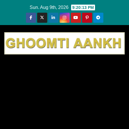
Skip
Sun. Aug 9th, 2026
9:20:14 PM
to
content