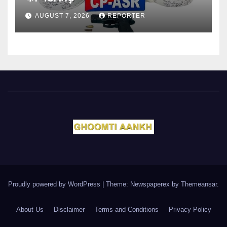
AUGUST 7, 2026
REPORTER
Proudly powered by WordPress
|
Theme: Newspaperex by
Themeansar
.
About Us
Disclaimer
Terms and Conditions
Privacy Policy