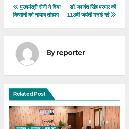
Post
मुख्यमंत्री सैनी ने दिया
डॉ. यशवंत सिंह परमार की
किसानों को नायाब तोहफा
118वीं जयंती मनाई गई
navigation
By
reporter
Related Post
उत्तराखंड
उत्तराखंड
मुख्य ख़बरें