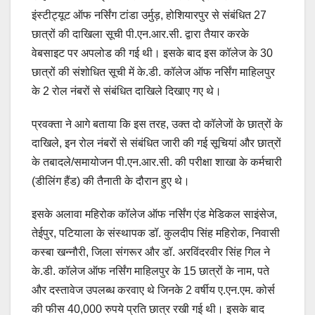
इंस्टीट्यूट ऑफ नर्सिंग टांडा उर्मुड़, होशियारपुर से संबंधित 27
छात्रों की दाखिला सूची पी.एन.आर.सी. द्वारा तैयार करके
वेबसाइट पर अपलोड की गई थी। इसके बाद इस कॉलेज के 30
छात्रों की संशोधित सूची में के.डी. कॉलेज ऑफ नर्सिंग माहिलपुर
के 2 रोल नंबरों से संबंधित दाखिले दिखाए गए थे।
प्रवक्ता ने आगे बताया कि इस तरह, उक्त दो कॉलेजों के छात्रों के
दाखिले, इन रोल नंबरों से संबंधित जारी की गई सूचियां और छात्रों
के तबादले/समायोजन पी.एन.आर.सी. की परीक्षा शाखा के कर्मचारी
(डीलिंग हैंड) की तैनाती के दौरान हुए थे।
इसके अलावा महिरोक कॉलेज ऑफ नर्सिंग एंड मेडिकल साइंसेज,
तेईपुर, पटियाला के संस्थापक डॉ. कुलदीप सिंह महिरोक, निवासी
कस्बा खन्नौरी, जिला संगरूर और डॉ. अरविंदरवीर सिंह गिल ने
के.डी. कॉलेज ऑफ नर्सिंग माहिलपुर के 15 छात्रों के नाम, पते
और दस्तावेज उपलब्ध करवाए थे जिनके 2 वर्षीय ए.एन.एम. कोर्स
की फीस 40,000 रुपये प्रति छात्र रखी गई थी। इसके बाद