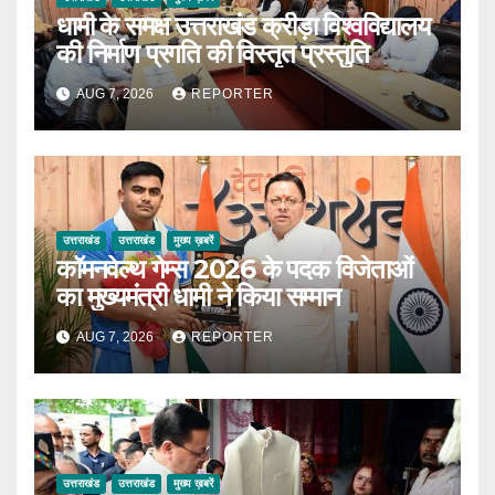
धामी के समक्ष उत्तराखंड क्रीड़ा विश्वविद्यालय
की निर्माण प्रगति की विस्तृत प्रस्तुति
AUG 7, 2026
REPORTER
उत्तराखंड
उत्तराखंड
मुख्य ख़बरें
कॉमनवेल्थ गेम्स 2026 के पदक विजेताओं
का मुख्यमंत्री धामी ने किया सम्मान
AUG 7, 2026
REPORTER
उत्तराखंड
उत्तराखंड
मुख्य ख़बरें