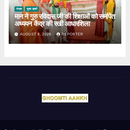
पंजाब
मुख्य ख़बरें
मान ने गुरु रविदास जी की शिक्षाओं को समर्पित
अध्ययन केंद्र की रखी आधारशिला
AUGUST 9, 2026
REPORTER