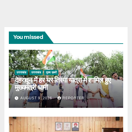
You missed
उत्तराखंड
उत्तराखंड
मुख्य ख़बरें
देहरादून में हर घर तिरंगा यात्रा में शामिल हुए
मुख्यमंत्री धामी
AUGUST 9, 2026
REPORTER