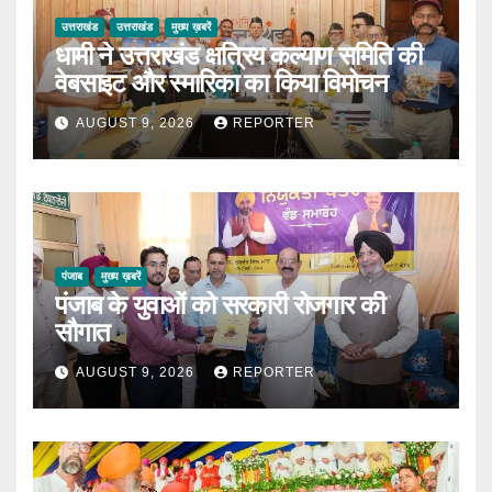
उत्तराखंड
उत्तराखंड
मुख्य ख़बरें
धामी ने उत्तराखंड क्षत्रिय कल्याण समिति की
वेबसाइट और स्मारिका का किया विमोचन
AUGUST 9, 2026
REPORTER
पंजाब
मुख्य ख़बरें
पंजाब के युवाओं को सरकारी रोजगार की
सौगात
AUGUST 9, 2026
REPORTER