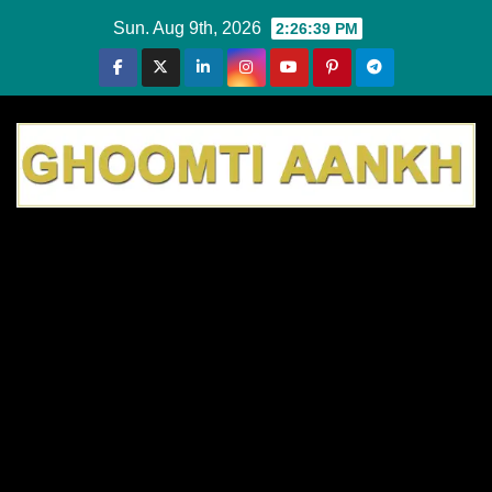
Skip
Sun. Aug 9th, 2026
2:26:39 PM
to
content