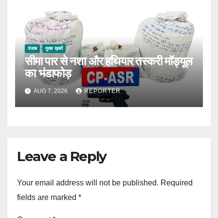
पंजाब
मुख्य ख़बरें
सीमा पार से नशा और हथियार तस्करी मॉड्यूल
का भंडाफोड़
AUG 7, 2026
REPORTER
Leave a Reply
Your email address will not be published.
Required
fields are marked
*