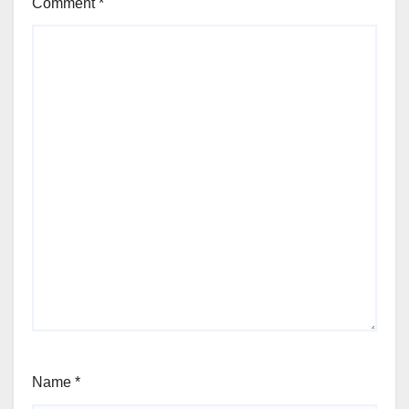
Comment
*
Name
*