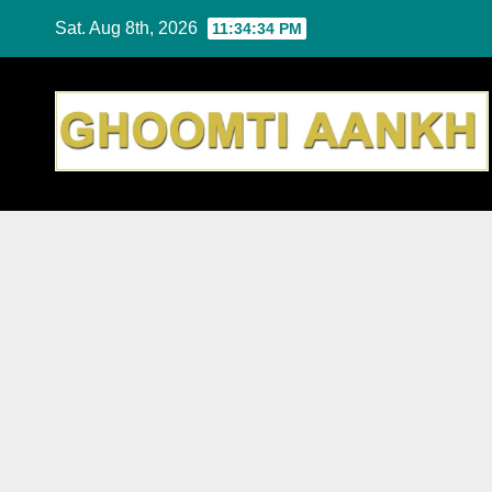
Skip
Sat. Aug 8th, 2026
11:34:35 PM
to
content