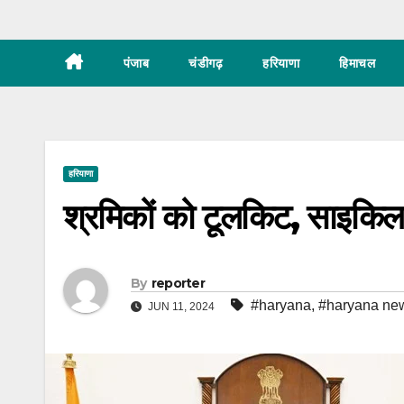
पंजाब
चंडीगढ़
हरियाणा
हिमाचल
हरियाणा
श्रमिकों को टूलकिट, साइकिल, 
By
reporter
#haryana
,
#haryana ne
JUN 11, 2024