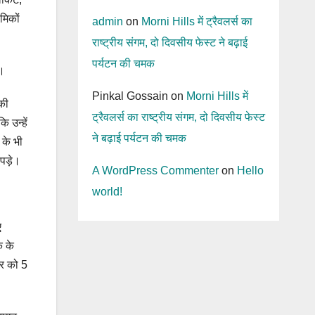
मिकों
admin
on
Morni Hills में ट्रैवलर्स का
राष्ट्रीय संगम, दो दिवसीय फेस्ट ने बढ़ाई
पर्यटन की चमक
े।
Pinkal Gossain
on
Morni Hills में
 की
ट्रैवलर्स का राष्ट्रीय संगम, दो दिवसीय फेस्ट
 उन्हें
ने बढ़ाई पर्यटन की चमक
 के भी
पड़े।
A WordPress Commenter
on
Hello
world!
ए
क के
ार को 5