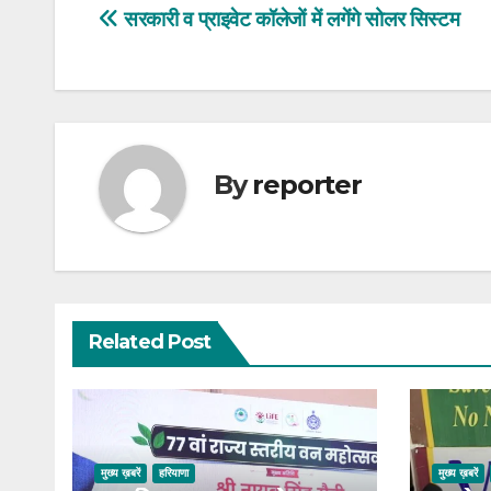
Post
सरकारी व प्राइवेट कॉलेजों में लगेंगे सोलर सिस्टम
navigation
By
reporter
Related Post
मुख्य ख़बरें
हरियाणा
मुख्य ख़बरें