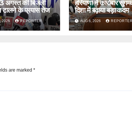
 13 अगस्त की बिजली
हरियाणा ने कारोबार सुगम
 टालने के प्रयास तेज
दिशा में बढ़ाया बड़ा कदम
, 2026
REPORTER
AUG 6, 2026
REPORTE
elds are marked
*