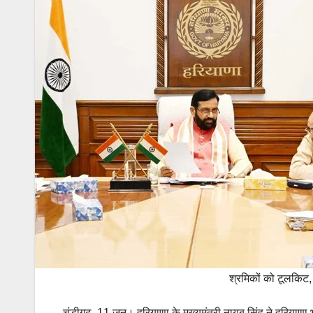
श्रमिकों को टूलकिट,
चंडीगढ़, 11 जून। हरियाणा के मुख्यमंत्री नायब सिंह ने हरियाणा भव