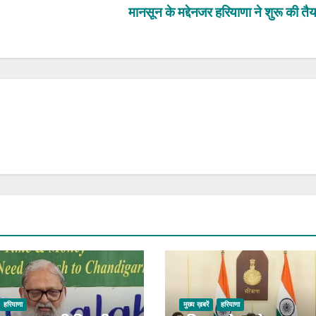
मानसून के मद्देनजर हरियाणा ने शुरू की तै
हरियाणा
मुख्य ख़बरें
हरियाणा