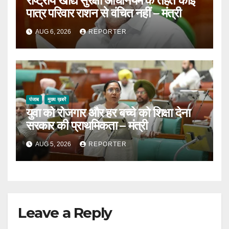
राष्ट्रीय खाद्य सुरक्षा अधिनियम के तहत कोई
पात्र परिवार राशन से वंचित नहीं – मंत्री
AUG 6, 2026
REPORTER
पंजाब
मुख्य ख़बरें
युवा को रोजगार और हर बच्चे को शिक्षा देना
सरकार की प्राथमिकता – मंत्री
AUG 5, 2026
REPORTER
Leave a Reply