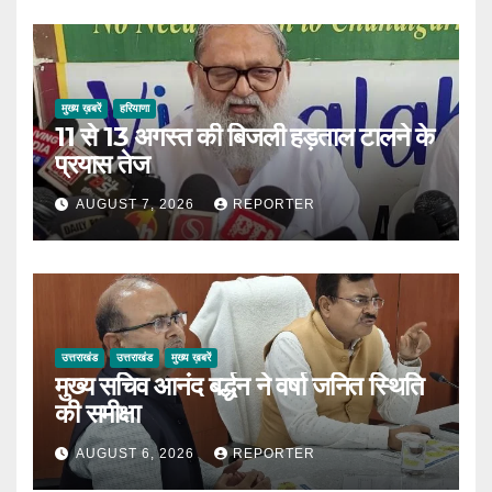
मुख्य ख़बरें
हरियाणा
11 से 13 अगस्त की बिजली हड़ताल टालने के
प्रयास तेज
AUGUST 7, 2026
REPORTER
उत्तराखंड
उत्तराखंड
मुख्य ख़बरें
मुख्य सचिव आनंद बर्द्धन ने वर्षा जनित स्थिति
की समीक्षा
AUGUST 6, 2026
REPORTER