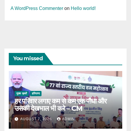
A WordPress Commenter
on
Hello world!
You missed
मुख्य ख़बरें
हरियाणा
हर परिवार लगाए कम से कम एक पौधा और
उसकी देखभाल भी करे – CM
AUGUST 7, 2026
ADMIN