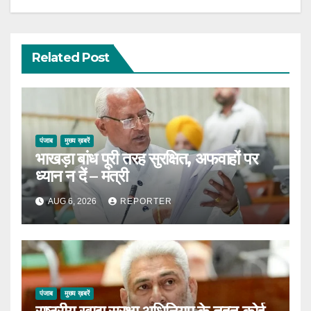
Related Post
पंजाब
मुख्य ख़बरें
भाखड़ा बांध पूरी तरह सुरक्षित, अफवाहों पर
ध्यान न दें – मंत्री
AUG 6, 2026
REPORTER
पंजाब
मुख्य ख़बरें