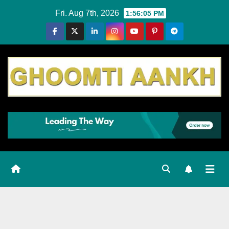
Skip
Fri. Aug 7th, 2026
1:56:06 PM
to
content