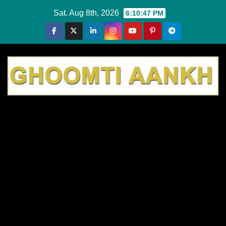
Skip
Sat. Aug 8th, 2026
6:10:48 PM
to
content