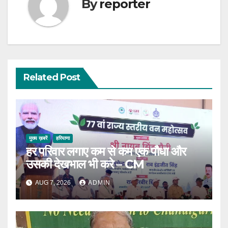
By
reporter
Related Post
मुख्य ख़बरें
हरियाणा
हर परिवार लगाए कम से कम एक पौधा और
उसकी देखभाल भी करे – CM
AUG 7, 2026
ADMIN