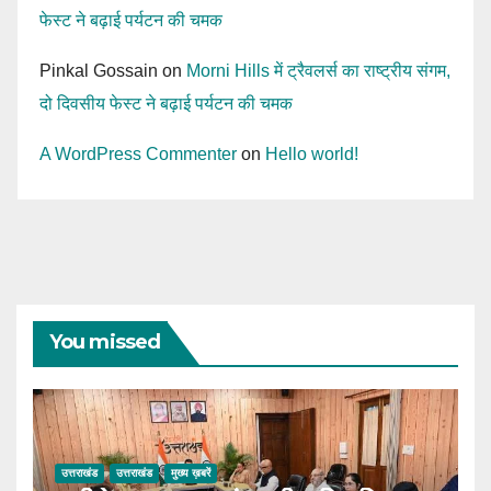
फेस्ट ने बढ़ाई पर्यटन की चमक
Pinkal Gossain
on
Morni Hills में ट्रैवलर्स का राष्ट्रीय संगम,
दो दिवसीय फेस्ट ने बढ़ाई पर्यटन की चमक
A WordPress Commenter
on
Hello world!
You missed
उत्तराखंड
उत्तराखंड
मुख्य ख़बरें