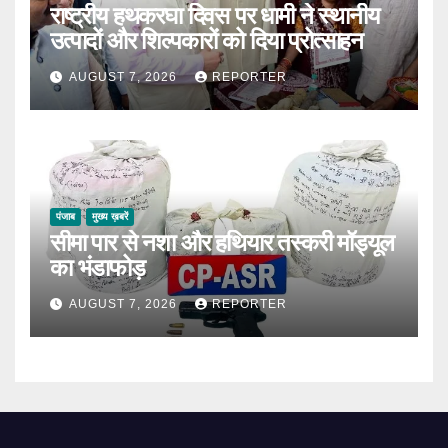
राष्ट्रीय हथकरघा दिवस पर धामी ने स्थानीय
उत्पादों और शिल्पकारों को दिया प्रोत्साहन
AUGUST 7, 2026
REPORTER
पंजाब
मुख्य ख़बरें
सीमा पार से नशा और हथियार तस्करी मॉड्यूल
का भंडाफोड़
AUGUST 7, 2026
REPORTER