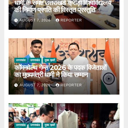
धामी के समक्ष उत्तराखंड क्रीड़ा विश्वविद्यालय
की निर्माण प्रगति की विस्तृत प्रस्तुति
AUGUST 7, 2026
REPORTER
उत्तराखंड
उत्तराखंड
मुख्य ख़बरें
कॉमनवेल्थ गेम्स 2026 के पदक विजेताओं
का मुख्यमंत्री धामी ने किया सम्मान
AUGUST 7, 2026
REPORTER
उत्तराखंड
उत्तराखंड
मुख्य ख़बरें