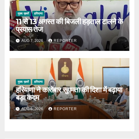
मुख्य ख़बरें
हरियाणा
11 से 13 अगस्त की बिजली हड़ताल टालने के
प्रयास तेज
AUG 7, 2026
REPORTER
मुख्य ख़बरें
हरियाणा
हरियाणा ने कारोबार सुगमता की दिशा में बढ़ाया
बड़ा कदम
AUG 6, 2026
REPORTER