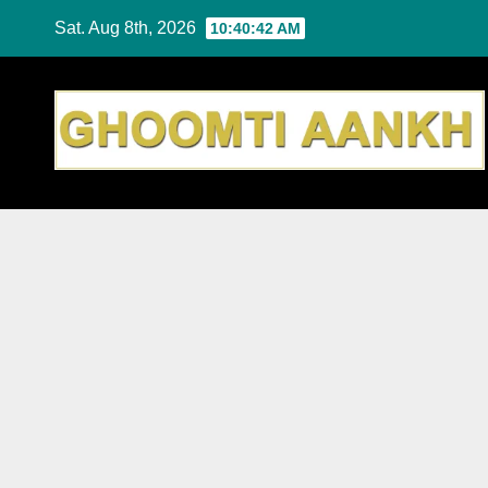
Skip
Sat. Aug 8th, 2026
10:40:43 AM
to
content