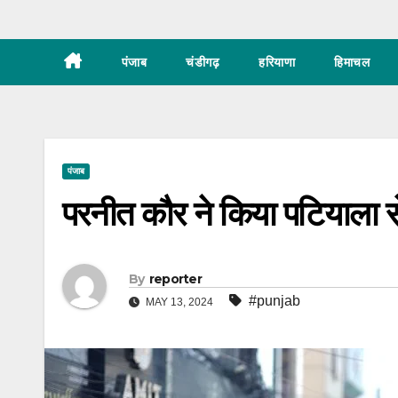
पंजाब
चंडीगढ़
हरियाणा
हिमाचल
पंजाब
परनीत कौर ने किया पटियाला 
By
reporter
#punjab
MAY 13, 2024