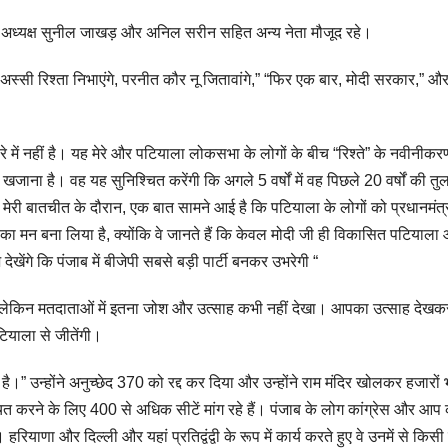
पा अध्यक्ष सुनील जाखड़ और अनिल सरीन सहित अन्य नेता मौजूद रहे।
 “अस्सी रिश्ता निभाएंगे, परनीत कौर नू जितावांगे,” “फिर एक बार, मोदी सरकार,” 
 में नहीं है। यह मेरे और पटियाला लोकसभा के लोगों के बीच “रिश्ते” के नवीनीकर
खजाना है। वह यह सुनिश्चित करेंगी कि अगले 5 वर्षों में वह पिछले 20 वर्षों की तुलन
ाथ मेरी बातचीत के दौरान, एक बात सामने आई है कि पटियाला के लोगों को प्रधानमंत्
ने का मन बना लिया है, क्योंकि वे जानते हैं कि केवल मोदी जी ही विकासित पटियाला
ंगे कि पंजाब में बीजेपी सबसे बड़ी पार्टी बनकर उभरेगी “
हैं, लेकिन मतदाताओं में इतना जोश और उत्साह कभी नहीं देखा। आपका उत्साह देखकर
ियाला से जीतेंगी।
ै।” उन्होंने अनुच्छेद 370 को रद्द कर दिया और उन्होंने राम मंदिर खोलकर हजारों भ
त करने के लिए 400 से अधिक सीटें मांग रहे हैं। पंजाब के लोग कांग्रेस और आप
हरियाणा और दिल्ली और यहां प्रतिद्वंद्वी के रूप में कार्य करते हुए वे उनमें से किसी