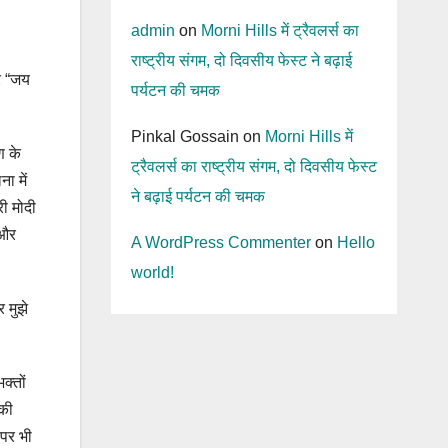
admin
on
Morni Hills में ट्रैवलर्स का
राष्ट्रीय संगम, दो दिवसीय फेस्ट ने बढ़ाई
और “जय
पर्यटन की चमक
Pinkal Gossain
on
Morni Hills में
ण के
ट्रैवलर्स का राष्ट्रीय संगम, दो दिवसीय फेस्ट
ा में
ने बढ़ाई पर्यटन की चमक
री मोदी
 और
A WordPress Commenter
on
Hello
world!
 मुझे
क्तों
 की
 पर भी