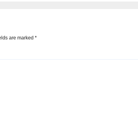
elds are marked
*