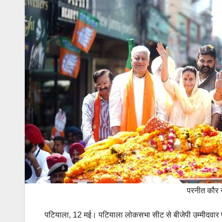
परनीत कौर 
पटियाला, 12 मई। पटियाला लोकसभा सीट से बीजेपी उम्मीदवार 