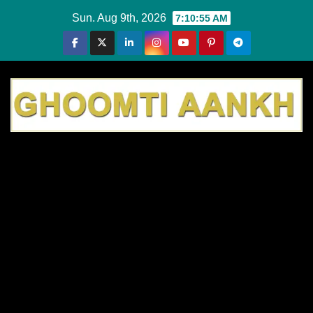
Skip
Sun. Aug 9th, 2026
7:10:55 AM
to
content