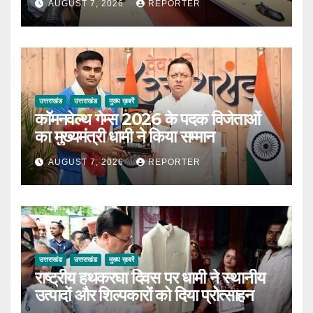
AUGUST 7, 2026
REPORTER
उत्तराखंड
उत्तराखंड
मुख्य ख़बरें
कॉमनवेल्थ गेम्स 2026 के पदक विजेताओं
का मुख्यमंत्री धामी ने किया सम्मान
AUGUST 7, 2026
REPORTER
उत्तराखंड
उत्तराखंड
मुख्य ख़बरें
राष्ट्रीय हथकरघा दिवस पर धामी ने स्थानीय
उत्पादों और शिल्पकारों को दिया प्रोत्साहन