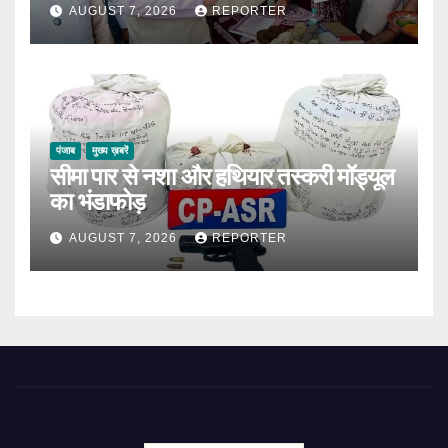
AUGUST 7, 2026
REPORTER
पंजाब
मुख्य ख़बरें
सीमा पार से नशा और हथियार तस्करी मॉड्यूल
का भंडाफोड़
AUGUST 7, 2026
REPORTER