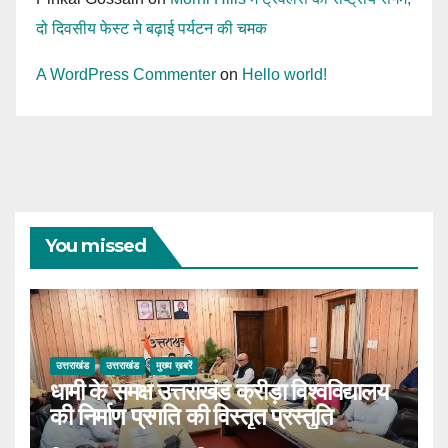
दो दिवसीय फेस्ट ने बढ़ाई पर्यटन की चमक
A WordPress Commenter
on
Hello world!
You missed
उत्तराखंड
उत्तराखंड
मुख्य ख़बरें
धामी के समक्ष उत्तराखंड क्रीड़ा विश्वविद्यालय
की निर्माण प्रगति की विस्तृत प्रस्तुति