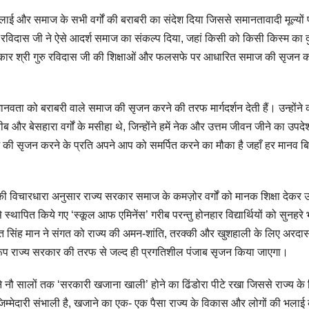
 भलाई और समाज के सभी वर्गों की बराबरी का संदेश दिया जिससे समानतावादी मूल्यों
 रविदास जी ने ऐसे आदर्श समाज का संकल्प दिया, जहां किसी को किसी किस्म का 
सरकार श्री गुरु रविदास जी की शिक्षाओं और फलसफे पर आधारित समाज की सृजन क
 मानवता को बराबरी वाले समाज की सृजन करने की तरफ मार्गदर्शन देती हैं। उन्होंने
ब और बेसहारा वर्गों के मसीहा थे, जिन्होंने हमें नेक और उत्तम जीवन जीने का उपदे
 की सृजन करने के प्रति अपने आप को समर्पित करने का मौका है जहाँ हर मानव ब
र की विचारधारा अनुसार राज्य सरकार समाज के कमज़ोर वर्गों को मानक शिक्षा देकर
थापित किये गए ‘स्कूल आफ एमिनेंस’ गरीब परन्तु होनहार विद्यार्थियों को सुनहरे 
त सिंह मान ने संगत को राज्य की अमन-शांति, तरक्की और खुशहाली के लिए अरदा
वरूप राज्य सरकार की तरफ से जल्द ही प्रगतिशील पंजाब सृजन किया जाएगा।
मंत्री ने नौ सालों तक ‘सरकारी खजाना खाली’ होने का ढिंडोरा पीटे रखा जिससे राज्य क
की जिम्मेदारी संभाली है, खजाने का एक- एक पैसा राज्य के विकास और लोगों की भलाई