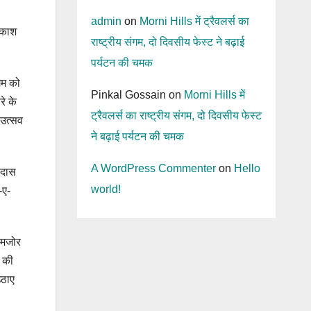
admin
on
Morni Hills में ट्रैवलर्स का
रकाश
राष्ट्रीय संगम, दो दिवसीय फेस्ट ने बढ़ाई
पर्यटन की चमक
गम को
Pinkal Gossain
on
Morni Hills में
रे के
ट्रैवलर्स का राष्ट्रीय संगम, दो दिवसीय फेस्ट
 उत्सव
ने बढ़ाई पर्यटन की चमक
A WordPress Commenter
on
Hello
िदास
world!
-ए-
कमजोर
ी की
उठाए
ै।