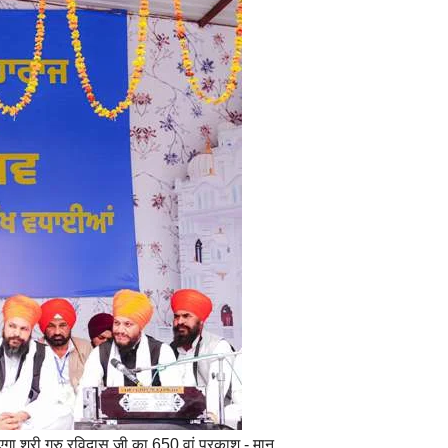
गा श्री गुरु रविदास जी का 650 वां प्रकाश - मान