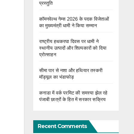
प्रस्तुति
कॉमनवेल्थ गेम्स 2026 के पदक विजेताओं
का मुख्यमंत्री धामी ने किया सम्मान
राष्ट्रीय हथकरघा दिवस पर धामी ने
स्थानीय उत्पादों और शिल्पकारों को दिया
प्रोत्साहन
सीमा पार से नशा और हथियार तस्करी
मॉड्यूल का भंडाफोड़
कनाडा में वर्क परमिट की समस्या झेल रहे
पंजाबी छात्रों के हित में सरकार सक्रिय
Recent Comments