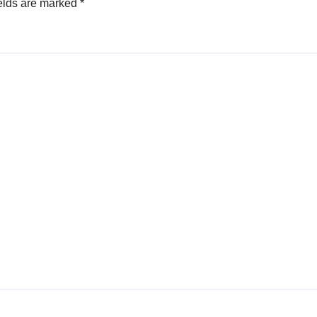
elds are marked
*