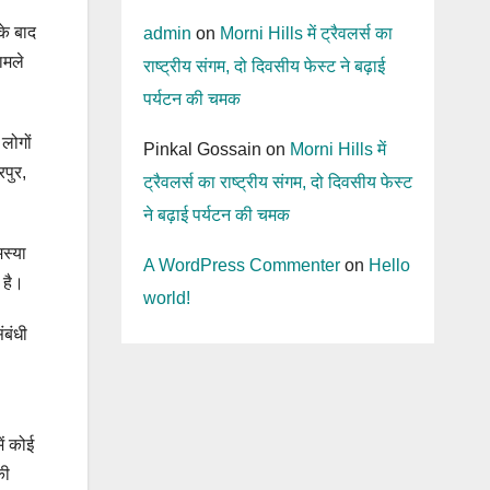
के बाद
admin
on
Morni Hills में ट्रैवलर्स का
ामले
राष्ट्रीय संगम, दो दिवसीय फेस्ट ने बढ़ाई
पर्यटन की चमक
लोगों
Pinkal Gossain
on
Morni Hills में
पुर,
ट्रैवलर्स का राष्ट्रीय संगम, दो दिवसीय फेस्ट
ने बढ़ाई पर्यटन की चमक
मस्या
A WordPress Commenter
on
Hello
्ध है।
world!
ंबंधी
ें कोई
की