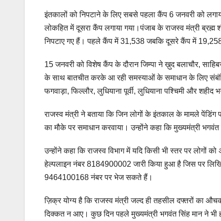
इंतकालों को निपटाने के लिए सबसे पहला कैंप 6 जनवरी को लगाया
लोकहित में दूसरा कैंप लगाया गया।पंजाब के राजस्व मंत्री ब्रह्म श
निपटाए गए हैं। पहले कैंप में 31,538 जबकि दूसरे कैंप में 19,
15 जनवरी को विशेष कैंप के दौरान जिम्पा ने ख़ुद बलाचौर, साहि
के साथ बातचीत करके आ रही समस्याओं के समाधान के लिए संबंधित 
फगवाड़ा, फिल्लौर, लुधियाना पूर्वी, लुधियाना पश्चिमी और श
राजस्व मंत्री ने बताया कि जिन लोगों के इंतकाल के मामले पेंडिंग
का मौके पर समाधान करवाया। उन्होंने कहा कि मुख्यमंत्री भगवंत स
उन्होंने कहा कि राजस्व विभाग में यदि किसी भी स्तर पर लोगों को अ
हेल्पलाइन नंबर 8184900002 जारी किया हुआ है जिस पर ल
9464100168 नंबर पर भेज सकते हैं।
ज़िक्र योग्य है कि राजस्व मंत्री जल्द ही तहसील दफ्तरों का औच
दिक्कत न आए। कुछ दिन पहले मुख्यमंत्री भगवंत सिंह मान ने भी ह