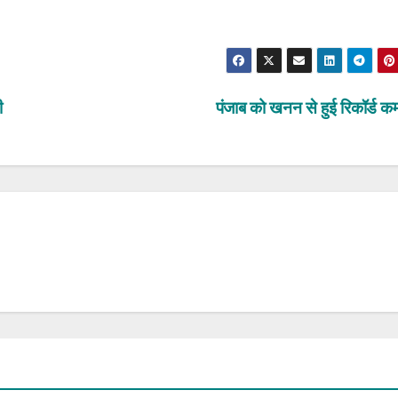
री
पंजाब को खनन से हुई रिकॉर्ड क