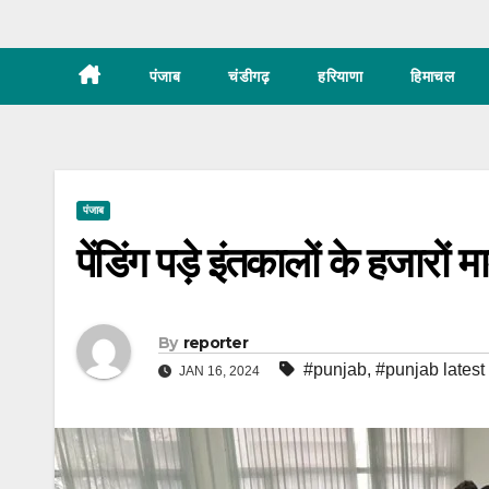
पंजाब
चंडीगढ़
हरियाणा
हिमाचल
पंजाब
पेंडिंग पड़े इंतकालों के हजारों
By
reporter
#punjab
,
#punjab lates
JAN 16, 2024