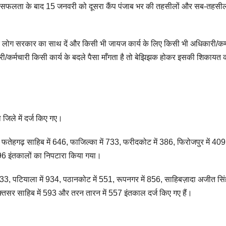
प की सफलता के बाद 15 जनवरी को दूसरा कैंप पंजाब भर की तहसीलों और सब-तहसीलों
े लिए लोग सरकार का साथ दें और किसी भी जायज कार्य के लिए किसी भी अधिकारी/कर्
/कर्मचारी किसी कार्य के बदले पैसा माँगता है तो बेझिझक होकर इसकी शिकायत 
ा जिले में दर्ज किए गए।
 फतेहगढ़ साहिब में 646, फाजिल्का में 733, फरीदकोट में 386, फिरोजपुर में 409
ं 996 इंतकालों का निपटारा किया गया।
 433, पटियाला में 934, पठानकोट में 551, रूपनगर में 856, साहिबज़ादा अजीत सि
ुक्तसर साहिब में 593 और तरन तारन में 557 इंतकाल दर्ज किए गए हैं।