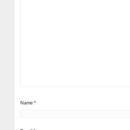
Name
*