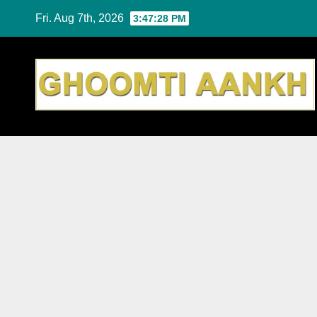
Skip
Fri. Aug 7th, 2026
3:47:30 PM
to
content