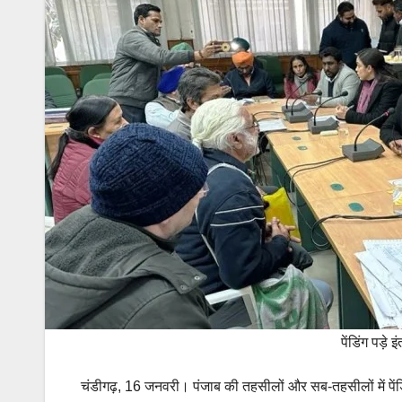
पेंडिंग पड़े
चंडीगढ़, 16 जनवरी। पंजाब की तहसीलों और सब-तहसीलों में पेंडिं