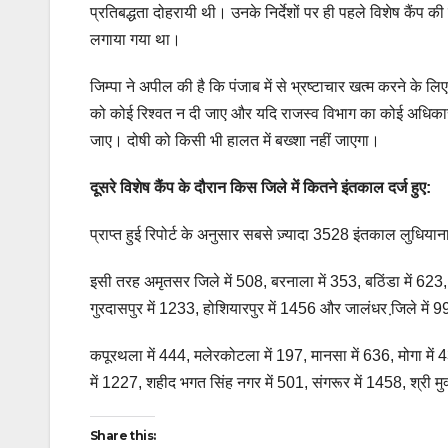
प्रतिबद्धता दोहरायी थी। उनके निर्देशों पर ही पहले विशेष कैं
लगाया गया था।
जिम्पा ने अपील की है कि पंजाब में से भ्रष्टाचार खत्म करने क
को कोई रिश्वत न दी जाए और यदि राजस्व विभाग का कोई अधिकारी
जाए। दोषी को किसी भी हालत में बख्शा नहीं जाएगा।
दूसरे विशेष कैंप के दौरान किस जिले में कितने इंतकाल दर्ज हुए:
प्राप्त हुई रिपोर्ट के अनुसार सबसे ज़्यादा 3528 इंतकाल लुधियान
इसी तरह अमृतसर जिले में 508, बरनाला में 353, बठिंडा में 623,
गुरदासपुर में 1233, होशियारपुर में 1456 और जालंधर जि़ले मे
कपूरथला में 444, मलेरकोटला में 197, मानसा में 636, मोगा में
में 1227, शहीद भगत सिंह नगर में 501, संगरूर में 1458, श्री म
Share this: