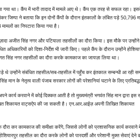
 गया था। कैंप में भारी तादाद में मामले आए थे। कैंप एक तरह से सफल रहा। इस
ंकर जिम्पा ने बताया कि इन दोनों कैंपों के दौरान इंतकालों के लंबित पड़े 50,796 म
258 मामलों का निपटारा किया गया है।
बज़ादा अजीत सिंह नगर और पटियाला तहसीलों का दौरा किया। इस मौके पर उन्होंने 
अधिकारियों को दिशा-निर्देश भी जारी किए। पहले कैंप के दौरान उन्होंने होशियार
हीद भगत सिंह नगर तहसीलों का दौरा करके कामकाज का जायज़ा लिया था।
 पड़े थे उन्होंने संबंधित तहसील/सब-तहसील में पहुँच कर इंतकाल सम्बन्धी आ रही स
िंह मान के नेतृत्व वाली पंजाब सरकार लोगों की परेशानियां घटाने के लिए प्रतिबद
पने कार्य करवाने में कोई दिक्कत आती है तो मुख्यमंत्री भगवंत सिंह मान द्वारा इस स
िखित शिकायत वाट्सऐप की जा सकती है। एन.आर.आईज़ अपनी लिखित शिकायत
क दौरा कर कामकाज की समीक्षा करेंगे, जिससे लोगों को प्रशासनिक कार्य करवाने म
ोशियारपुर तहसील का दौरा करके लोगों को पारदर्शी और परेशानी मुक्त सेवाएं देने 