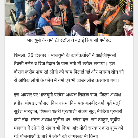
भाजयुमो के नमो टी स्टॉल ने बढ़ाई सियासी गर्माहट
शिमला, 26 दिसंबर। भाजयुमो के कार्यकर्ताओं ने आईजीएमसी
टैक्सी स्टैंड व रिज मैदान के पास नमो टी स्टॉल लगाया। इस
दौरान करीब पांच सौ लोगो को चाय पिलाई गई और लगभग तीन सौ
से अधिक लोगो के फोन में नमो एप भी डाउनलोड करवाया गया।
इस अवसर पर भाजयुमो प्रदेश अध्यक्ष तिलक राज, जिला अध्यक्ष
हनीश चोपड़ा, चौपाल विधानसभा विधायक बलबीर वर्मा, पूर्व मंत्री
सुरेश भारद्वाज, शिमला शहरी प्रत्याशी संजय सूद, मीडिया प्रभारी
कर्ण नंदा, मंडल अध्यक्ष सुनील धर, गणेश दत्त, रमा ठाकुर, सुदीप
महाजन ने लोगो से संवाद भी किया और मोदी सरकार द्वारा शुरू की
गई योजनाओं के बारे में लोगो को जागरूक भी किया।