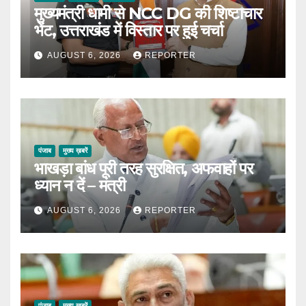
मुख्यमंत्री धामी से NCC DG की शिष्टाचार
भेंट, उत्तराखंड में विस्तार पर हुई चर्चा
AUGUST 6, 2026
REPORTER
पंजाब
मुख्य ख़बरें
भाखड़ा बांध पूरी तरह सुरक्षित, अफवाहों पर
ध्यान न दें – मंत्री
AUGUST 6, 2026
REPORTER
पंजाब
मुख्य ख़बरें