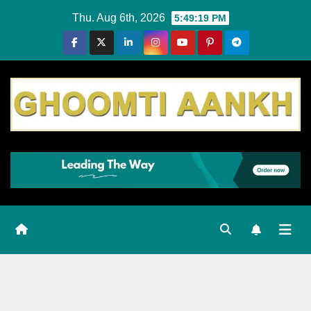
Skip
Thu. Aug 6th, 2026
5:49:20 PM
to
content