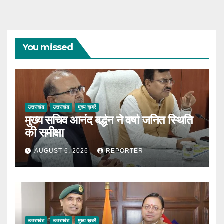
You missed
उत्तराखंड
उत्तराखंड
मुख्य ख़बरें
मुख्य सचिव आनंद बर्द्धन ने वर्षा जनित स्थिति
की समीक्षा
AUGUST 6, 2026
REPORTER
उत्तराखंड
उत्तराखंड
मुख्य ख़बरें