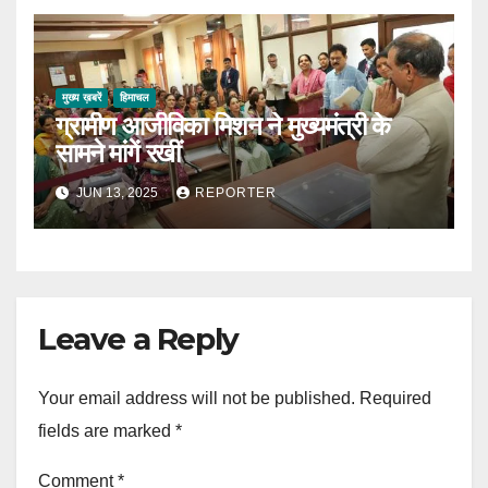
मुख्य ख़बरें
हिमाचल
ग्रामीण आजीविका मिशन ने मुख्यमंत्री के
सामने मांगें रखीं
JUN 13, 2025
REPORTER
Leave a Reply
Your email address will not be published.
Required
fields are marked
*
Comment
*