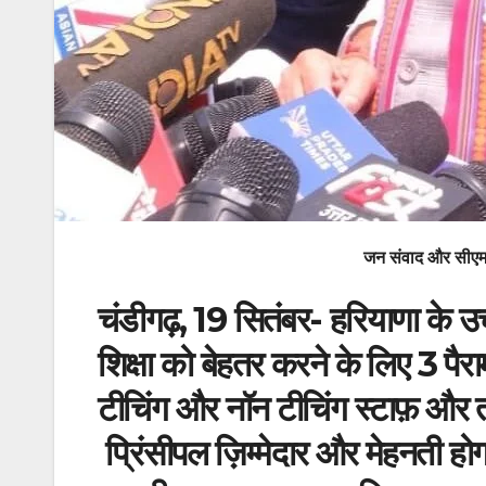
जन संवाद और सीएम 
चंडीगढ़, 19 सितंबर- हरियाणा के उच्च
शिक्षा को बेहतर करने के लिए 3 पैरामी
टीचिंग और नॉन टीचिंग स्टाफ़ और 
प्रिंसीपल ज़िम्मेदार और मेहनती होगा