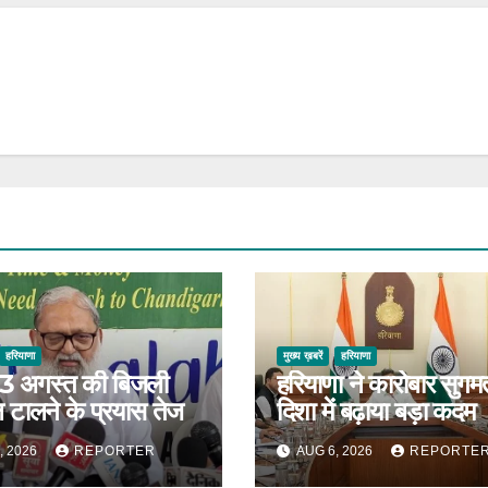
हरियाणा
मुख्य ख़बरें
हरियाणा
 13 अगस्त की बिजली
हरियाणा ने कारोबार सुगम
 टालने के प्रयास तेज
दिशा में बढ़ाया बड़ा कदम
, 2026
REPORTER
AUG 6, 2026
REPORTE