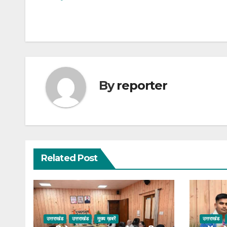
navigation
By
reporter
Related Post
उत्तराखंड
उत्तराखंड
मुख्य ख़बरें
उत्तराखंड