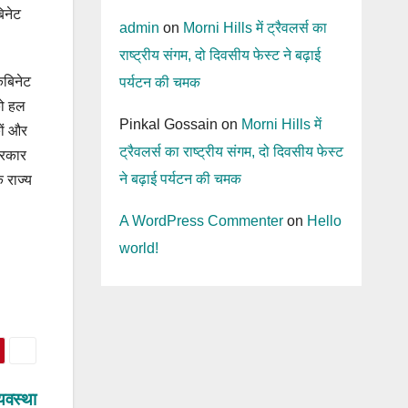
िनेट
admin
on
Morni Hills में ट्रैवलर्स का
राष्ट्रीय संगम, दो दिवसीय फेस्ट ने बढ़ाई
ैबिनेट
पर्यटन की चमक
को हल
Pinkal Gossain
on
Morni Hills में
कों और
ट्रैवलर्स का राष्ट्रीय संगम, दो दिवसीय फेस्ट
सरकार
ने बढ़ाई पर्यटन की चमक
 राज्य
A WordPress Commenter
on
Hello
world!
्यवस्था