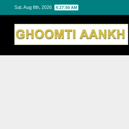
Skip
Sat. Aug 8th, 2026
4:27:51 AM
to
content