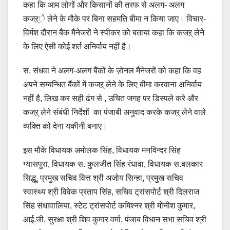
कहा कि आम लोगों और किसानों की तरफ से अलग- अलग
कजऱ्े लेने के मौके पर बिना सहमति बीमा न किया जाए। विचार-
विर्मश दौरान बैंक मैनेजरों ने स्पीकर को बताया कहा कि कजऱ् लेने
के लिए ऐसी कोई शर्त अनिर्वाय नहीं है।
स. संधवा ने अलग-अलग बैंकों के ज़ोनल मैनेजरों को कहा कि वह
अपने सम्बन्धित बैंकों में कजऱ् लेने के लिए बीमा करवाना अनिर्वाय
नहीं है, लिख कर सही ढंग से , उचित जगह पर डिस्पले करे और
कजऱ् लेने संबंधी निर्देशों का पंजाबी अनुवाद करके कजऱ् लेने वाले
व्यक्ति को देना यकीनी बनाए।
इस मौके विधायक अमोलक सिंह, विधायक मनविन्दर सिंह
ग्यासपुरा, विधायक स. कुलजीत सिंह रंधावा, विधायक स.बलकार
सिद्धू, प्रमुख सचिव वित्त श्री अजोय सिन्हा, प्रमुख सचिव
स्वास्थ्य श्री विवेक प्रताप सिंह, सचिव ट्रांसपोर्ट श्री दिलराज
सिंह संधावालिया, स्टेट ट्रांसपोर्ट कमिश्नर श्री मोनीश कुमार,
आई.जी. सुरक्षा श्री शिव कुमार वर्मा, पंजाब विधान सभा सचिव श्री