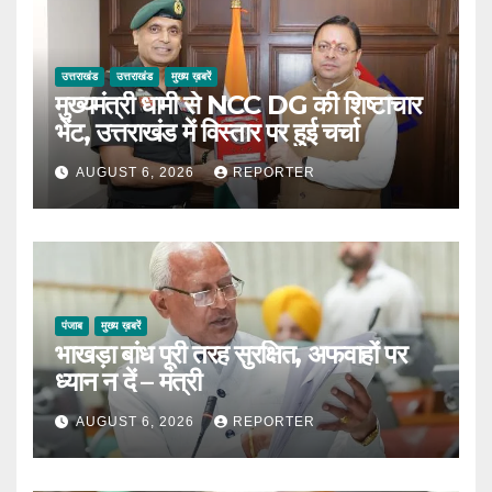
उत्तराखंड
उत्तराखंड
मुख्य ख़बरें
मुख्यमंत्री धामी से NCC DG की शिष्टाचार
भेंट, उत्तराखंड में विस्तार पर हुई चर्चा
AUGUST 6, 2026
REPORTER
पंजाब
मुख्य ख़बरें
भाखड़ा बांध पूरी तरह सुरक्षित, अफवाहों पर
ध्यान न दें – मंत्री
AUGUST 6, 2026
REPORTER