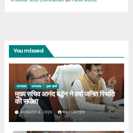
You missed
उत्तराखंड
उत्तराखंड
मुख्य ख़बरें
मुख्य सचिव आनंद बर्द्धन ने वर्षा जनित स्थिति
की समीक्षा
AUGUST 6, 2026
REPORTER