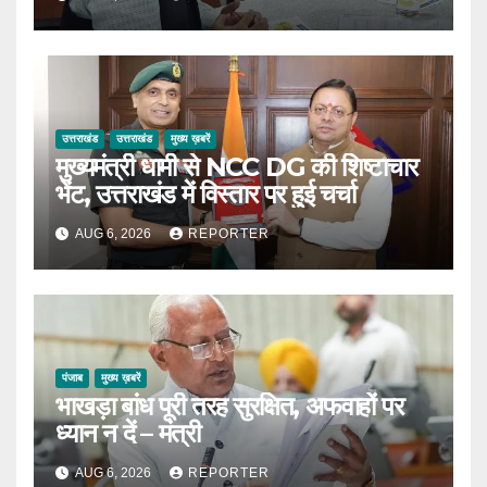
उत्तराखंड
उत्तराखंड
मुख्य ख़बरें
मुख्यमंत्री धामी से NCC DG की शिष्टाचार
भेंट, उत्तराखंड में विस्तार पर हुई चर्चा
AUG 6, 2026
REPORTER
पंजाब
मुख्य ख़बरें
भाखड़ा बांध पूरी तरह सुरक्षित, अफवाहों पर
ध्यान न दें – मंत्री
AUG 6, 2026
REPORTER