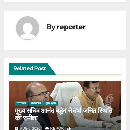
By
reporter
Related Post
उत्तराखंड
उत्तराखंड
मुख्य ख़बरें
मुख्य सचिव आनंद बर्द्धन ने वर्षा जनित स्थिति
की समीक्षा
AUG 6, 2026
REPORTER