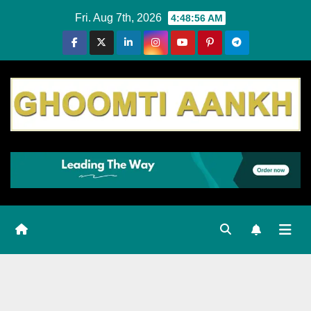
Skip
Fri. Aug 7th, 2026
4:48:57 AM
to
content