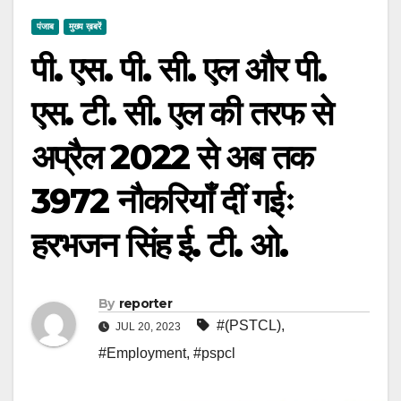
पंजाब
मुख्य ख़बरें
पी. एस. पी. सी. एल और पी.
एस. टी. सी. एल की तरफ से
अप्रैल 2022 से अब तक
3972 नौकरियाँ दीं गईः
हरभजन सिंह ई. टी. ओ.
By
reporter
#(PSTCL)
,
JUL 20, 2023
#Employment
,
#pspcl