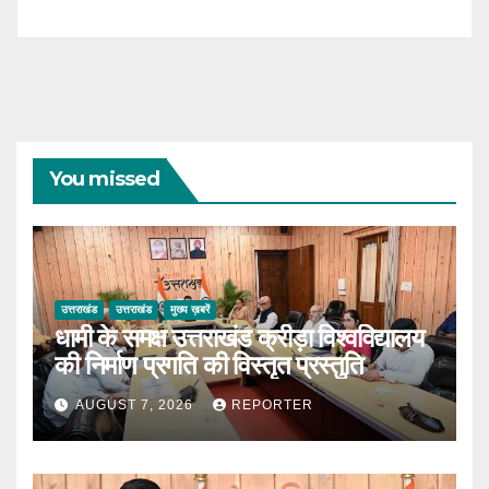
You missed
उत्तराखंड
उत्तराखंड
मुख्य ख़बरें
धामी के समक्ष उत्तराखंड क्रीड़ा विश्वविद्यालय
की निर्माण प्रगति की विस्तृत प्रस्तुति
AUGUST 7, 2026
REPORTER