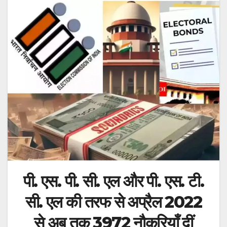
पी. एस. पी. सी. एल और पी. एस. टी.
सी. एल की तरफ से अप्रैल 2022
से अब तक 3972 नौकरियाँ दीं