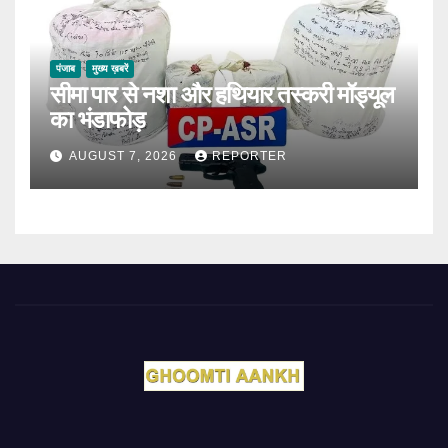
पंजाब
मुख्य ख़बरें
सीमा पार से नशा और हथियार तस्करी मॉड्यूल
का भंडाफोड़
AUGUST 7, 2026
REPORTER