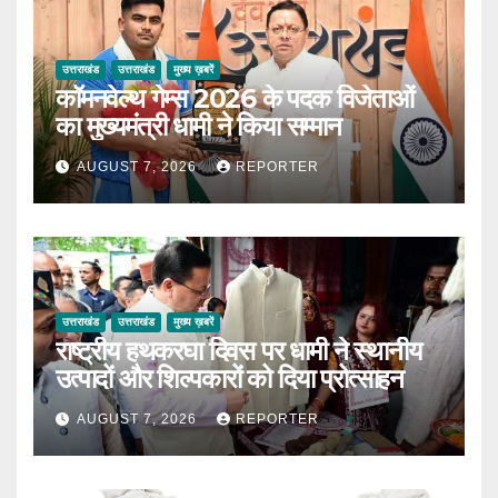
उत्तराखंड
उत्तराखंड
मुख्य ख़बरें
कॉमनवेल्थ गेम्स 2026 के पदक विजेताओं
का मुख्यमंत्री धामी ने किया सम्मान
AUGUST 7, 2026
REPORTER
उत्तराखंड
उत्तराखंड
मुख्य ख़बरें
राष्ट्रीय हथकरघा दिवस पर धामी ने स्थानीय
उत्पादों और शिल्पकारों को दिया प्रोत्साहन
AUGUST 7, 2026
REPORTER