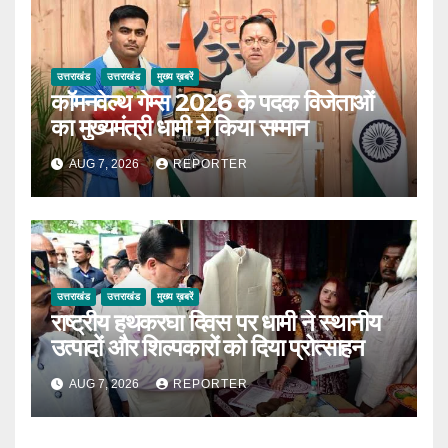
उत्तराखंड
उत्तराखंड
मुख्य ख़बरें
कॉमनवेल्थ गेम्स 2026 के पदक विजेताओं
का मुख्यमंत्री धामी ने किया सम्मान
AUG 7, 2026
REPORTER
उत्तराखंड
उत्तराखंड
मुख्य ख़बरें
राष्ट्रीय हथकरघा दिवस पर धामी ने स्थानीय
उत्पादों और शिल्पकारों को दिया प्रोत्साहन
AUG 7, 2026
REPORTER