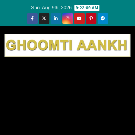
Skip
Sun. Aug 9th, 2026
9:22:09 AM
to
content