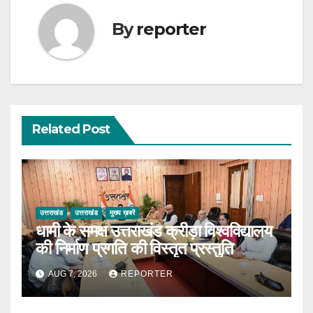
By
reporter
Related Post
उत्तराखंड
उत्तराखंड
मुख्य ख़बरें
धामी के समक्ष उत्तराखंड क्रीड़ा विश्वविद्यालय
की निर्माण प्रगति की विस्तृत प्रस्तुति
AUG 7, 2026
REPORTER