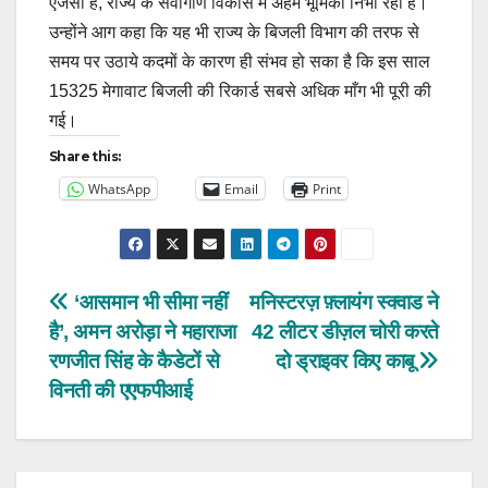
एजेंसी है, राज्य के सर्वांगीण विकास में अहम भूमिका निभा रही हैं।
उन्होंने आग कहा कि यह भी राज्य के बिजली विभाग की तरफ से
समय पर उठाये कदमों के कारण ही संभव हो सका है कि इस साल
15325 मेगावाट बिजली की रिकार्ड सबसे अधिक माँग भी पूरी की
गई।
Share this:
WhatsApp
Email
Print
Post
‘आसमान भी सीमा नहीं
मनिस्टरज़ फ़्लायंग स्क्वाड ने
है’, अमन अरोड़ा ने महाराजा
42 लीटर डीज़ल चोरी करते
navigation
रणजीत सिंह के कैडेटों से
दो ड्राइवर किए काबू
विनती की एएफपीआई