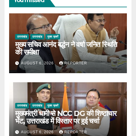
You missed
उत्तराखंड
उत्तराखंड
मुख्य ख़बरें
मुख्य सचिव आनंद बर्द्धन ने वर्षा जनित स्थिति
की समीक्षा
AUGUST 6, 2026
REPORTER
उत्तराखंड
उत्तराखंड
मुख्य ख़बरें
मुख्यमंत्री धामी से NCC DG की शिष्टाचार
भेंट, उत्तराखंड में विस्तार पर हुई चर्चा
AUGUST 6, 2026
REPORTER