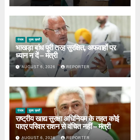
पंजाब
मुख्य ख़बरें
भाखड़ा बांध पूरी तरह सुरक्षित, अफवाहों पर
ध्यान न दें – मंत्री
AUGUST 6, 2026
REPORTER
पंजाब
मुख्य ख़बरें
राष्ट्रीय खाद्य सुरक्षा अधिनियम के तहत कोई
पात्र परिवार राशन से वंचित नहीं – मंत्री
AUGUST 6, 2026
REPORTER