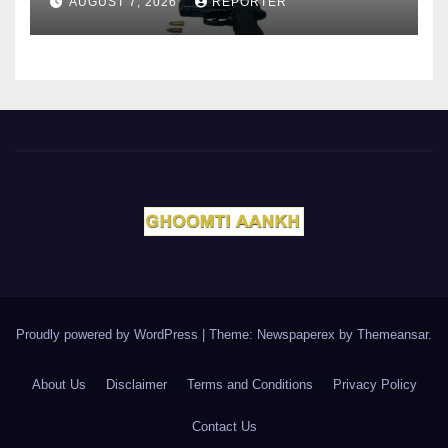
AUGUST 7, 2026
REPORTER
Proudly powered by WordPress
|
Theme: Newspaperex by
Themeansar
.
About Us
Disclaimer
Terms and Conditions
Privacy Policy
Contact Us