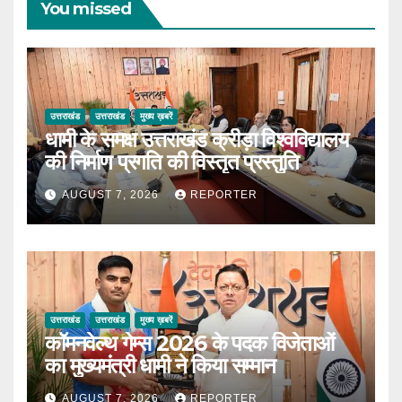
You missed
उत्तराखंड
उत्तराखंड
मुख्य ख़बरें
धामी के समक्ष उत्तराखंड क्रीड़ा विश्वविद्यालय
की निर्माण प्रगति की विस्तृत प्रस्तुति
AUGUST 7, 2026
REPORTER
उत्तराखंड
उत्तराखंड
मुख्य ख़बरें
कॉमनवेल्थ गेम्स 2026 के पदक विजेताओं
का मुख्यमंत्री धामी ने किया सम्मान
AUGUST 7, 2026
REPORTER