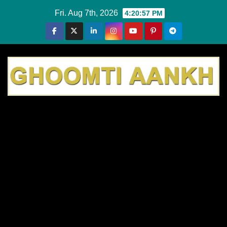
Skip
Fri. Aug 7th, 2026
4:20:57 PM
to
content