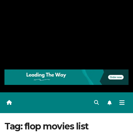
Tag:
flop movies list