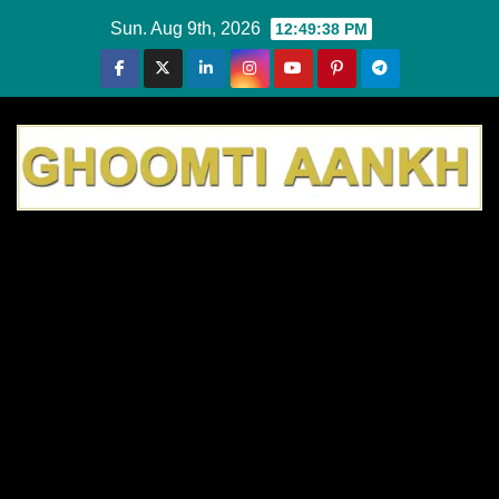
Skip
Sun. Aug 9th, 2026
12:49:38 PM
to
content