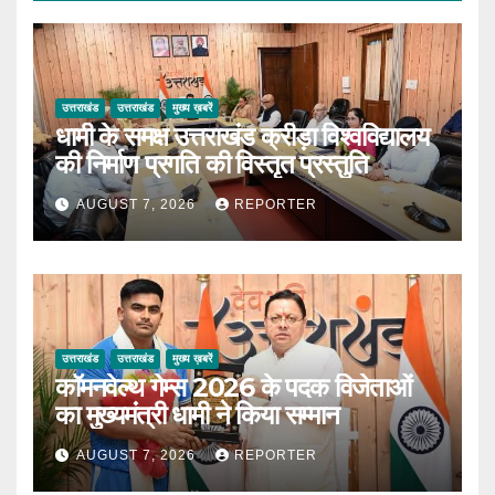
उत्तराखंड
उत्तराखंड
मुख्य ख़बरें
धामी के समक्ष उत्तराखंड क्रीड़ा विश्वविद्यालय
की निर्माण प्रगति की विस्तृत प्रस्तुति
AUGUST 7, 2026
REPORTER
उत्तराखंड
उत्तराखंड
मुख्य ख़बरें
कॉमनवेल्थ गेम्स 2026 के पदक विजेताओं
का मुख्यमंत्री धामी ने किया सम्मान
AUGUST 7, 2026
REPORTER