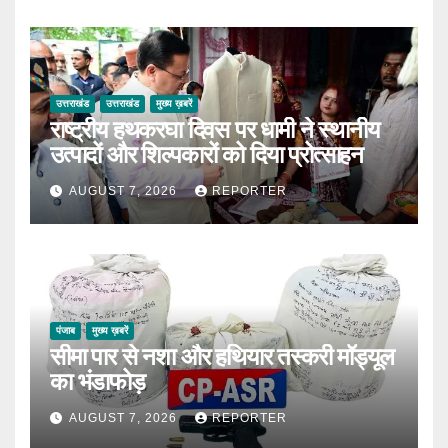
उत्तराखंड
उत्तराखंड
मुख्य ख़बरें
राष्ट्रीय हथकरघा दिवस पर धामी ने स्थानीय
उत्पादों और शिल्पकारों को दिया प्रोत्साहन
AUGUST 7, 2026
REPORTER
पंजाब
मुख्य ख़बरें
सीमा पार से नशा और हथियार तस्करी मॉड्यूल
का भंडाफोड़
AUGUST 7, 2026
REPORTER