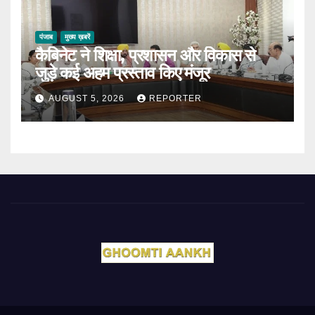
पंजाब
मुख्य ख़बरें
कैबिनेट ने शिक्षा, प्रशासन और विकास से
जुड़े कई अहम प्रस्ताव किए मंजूर
AUGUST 5, 2026
REPORTER