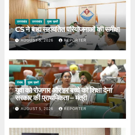
उत्तराखंड
उत्तराखंड
मुख्य ख़बरें
CS ने बाह्य सहायतित परियोजनाओं की समीक्षा
AUGUST 5, 2026
REPORTER
पंजाब
मुख्य ख़बरें
युवा को रोजगार और हर बच्चे को शिक्षा देना
सरकार की प्राथमिकता – मंत्री
AUGUST 5, 2026
REPORTER