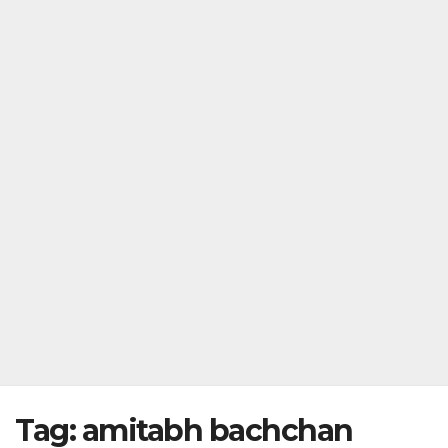
Tag:
amitabh bachchan