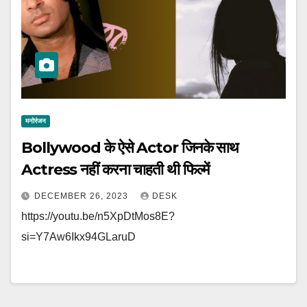
मनोरंजन
Bollywood के ऐसे Actor जिनके साथ
Actress नहीं करना चाहती थी फिल्‍में
DECEMBER 26, 2023
DESK
https://youtu.be/n5XpDtMos8E?
si=Y7Aw6Ikx94GLaruD