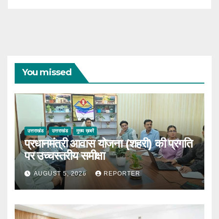
You missed
उत्तराखंड
उत्तराखंड
मुख्य ख़बरें
प्रधानमंत्री आवास योजना (शहरी) की प्रगति
पर उच्चस्तरीय समीक्षा
AUGUST 5, 2026
REPORTER