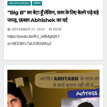
UNCATEGORIZED
मनोरंजन
“Big B” का बेटा हूँ लेकिन, काम के लिए बेलने पड़े बड़े
पापड़, छलका Abhishek का दर्द
DECEMBER 27, 2023
DESK
https://youtu.be/RJ_o8b4gldA?
si=9EEBFc7aUO8SWhyZ