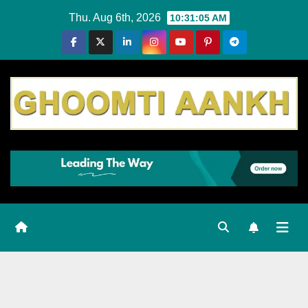
Skip
Thu. Aug 6th, 2026
10:31:06 AM
to
content