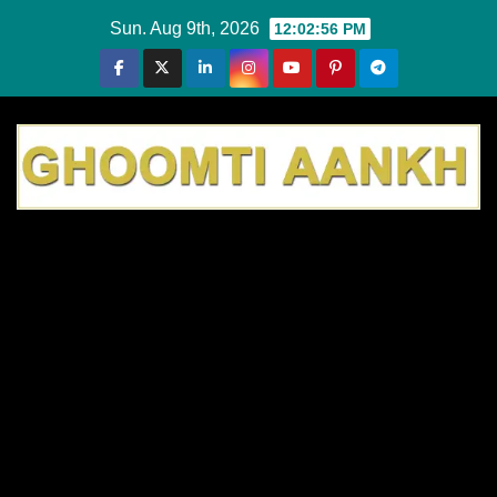
Skip
Sun. Aug 9th, 2026
12:02:56 PM
to
content