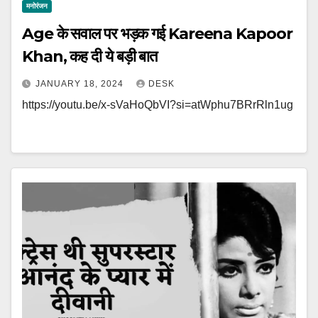
मनोरंजन
Age के सवाल पर भड़क गई Kareena Kapoor
Khan, कह दी ये बड़ी बात
JANUARY 18, 2024
DESK
https://youtu.be/x-sVaHoQbVI?si=atWphu7BRrRln1ug