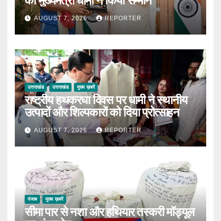
का मुख्यमंत्री धामी ने किया सम्मान
AUGUST 7, 2026
REPORTER
उत्तराखंड
उत्तराखंड
मुख्य ख़बरें
राष्ट्रीय हथकरघा दिवस पर धामी ने स्थानीय
उत्पादों और शिल्पकारों को दिया प्रोत्साहन
AUGUST 7, 2026
REPORTER
पंजाब
मुख्य ख़बरें
सीमा पार से नशा और हथियार तस्करी मॉड्यूल