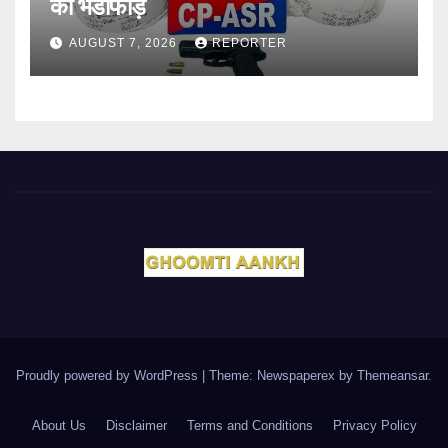
का भंडाफोड़
AUGUST 7, 2026
REPORTER
Proudly powered by WordPress
|
Theme: Newspaperex by
Themeansar
.
About Us
Disclaimer
Terms and Conditions
Privacy Policy