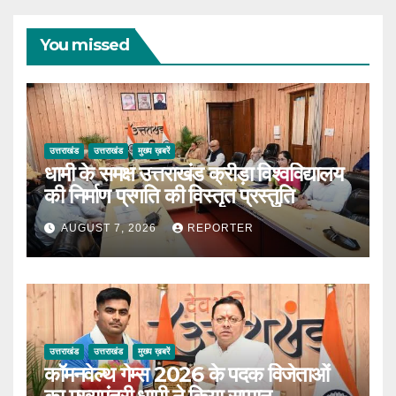
You missed
उत्तराखंड
उत्तराखंड
मुख्य ख़बरें
धामी के समक्ष उत्तराखंड क्रीड़ा विश्वविद्यालय
की निर्माण प्रगति की विस्तृत प्रस्तुति
AUGUST 7, 2026
REPORTER
उत्तराखंड
उत्तराखंड
मुख्य ख़बरें
कॉमनवेल्थ गेम्स 2026 के पदक विजेताओं