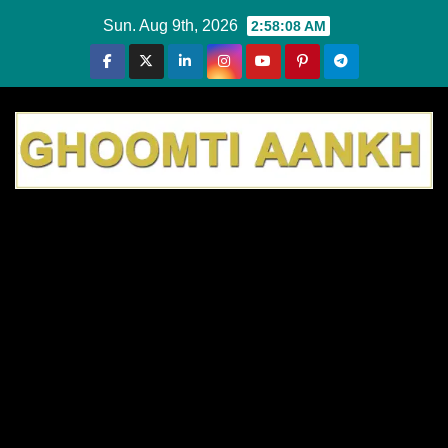
Skip
Sun. Aug 9th, 2026
2:58:08 AM
to
content