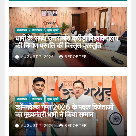
उत्तराखंड
उत्तराखंड
मुख्य ख़बरें
धामी के समक्ष उत्तराखंड क्रीड़ा विश्वविद्यालय
की निर्माण प्रगति की विस्तृत प्रस्तुति
AUGUST 7, 2026
REPORTER
उत्तराखंड
उत्तराखंड
मुख्य ख़बरें
कॉमनवेल्थ गेम्स 2026 के पदक विजेताओं
का मुख्यमंत्री धामी ने किया सम्मान
AUGUST 7, 2026
REPORTER