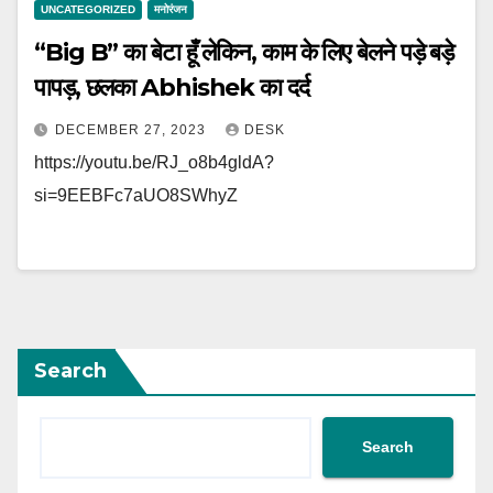
UNCATEGORIZED
मनोरंजन
“Big B” का बेटा हूँ लेकिन, काम के लिए बेलने पड़े बड़े
पापड़, छलका Abhishek का दर्द
DECEMBER 27, 2023
DESK
https://youtu.be/RJ_o8b4gldA?
si=9EEBFc7aUO8SWhyZ
Search
Search