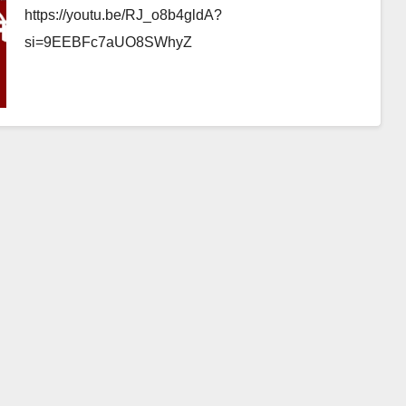
https://youtu.be/RJ_o8b4gldA?
si=9EEBFc7aUO8SWhyZ