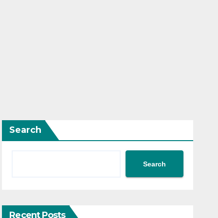
Search
Search
Recent Posts