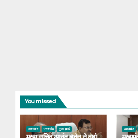
You missed
उत्तराखंड
उत्तराखंड
मुख्य ख़बरें
उत्तराखंड
मुख्य सचिव आनंद बर्द्धन ने वर्षा
मुख्य